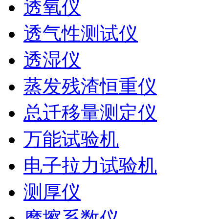
透氧仪
透气性测试仪
透湿仪
蒸发残渣恒重仪
总迁移量测定仪
万能试验机
电子拉力试验机
测厚仪
摩擦系数仪