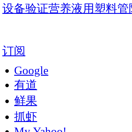
设备验证营养液用塑料管
订阅
Google
有道
鲜果
抓虾
My Yahoo!