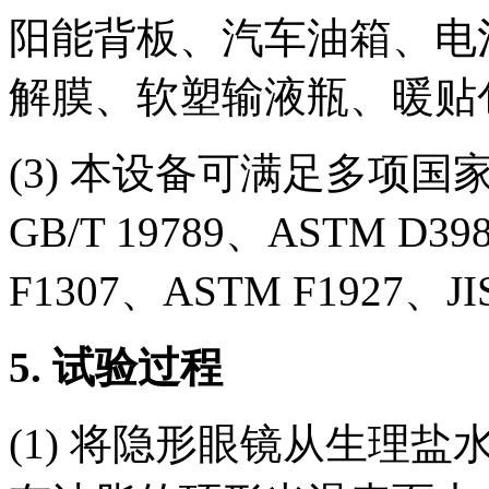
阳能背板、汽车油箱、电
解膜、软塑输液瓶、暖贴
(3) 本设备可满足多项国家和
GB/T 19789、ASTM D3
F1307、ASTM F1927、JI
5.
试验过程
(1) 将隐形眼镜从生理