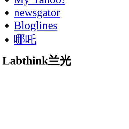
newsgator
Bloglines
哪吒
Labthink兰光