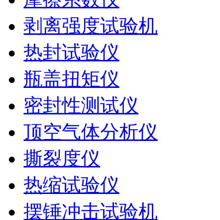
剥离强度试验机
热封试验仪
瓶盖扭矩仪
密封性测试仪
顶空气体分析仪
撕裂度仪
热缩试验仪
摆锤冲击试验机