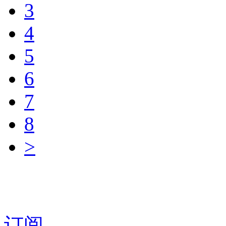
3
4
5
6
7
8
>
订阅