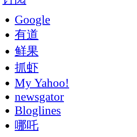
Google
有道
鲜果
抓虾
My Yahoo!
newsgator
Bloglines
哪吒