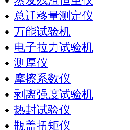
蒸发残渣恒重仪
总迁移量测定仪
万能试验机
电子拉力试验机
测厚仪
摩擦系数仪
剥离强度试验机
热封试验仪
瓶盖扭矩仪