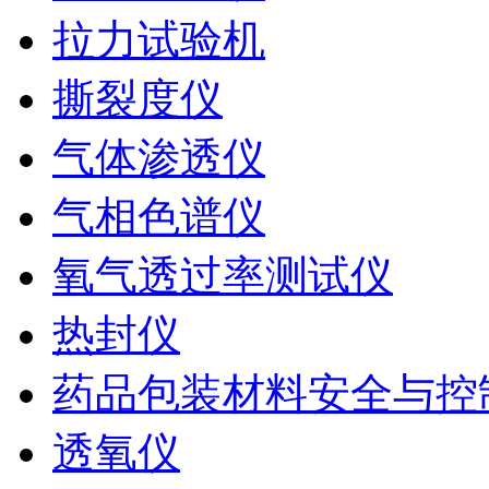
拉力试验机
撕裂度仪
气体渗透仪
气相色谱仪
氧气透过率测试仪
热封仪
药品包装材料安全与控
透氧仪