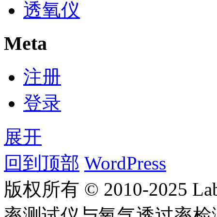
透氧仪
Meta
注册
登录
展开
回到顶部
WordPress
版权所有 © 2010-2025
率测试仪与氧气透过率检