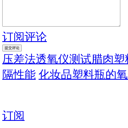
订阅评论
压差法透氧仪测试腊肉塑
隔性能
化妆品塑料瓶的氧
订阅