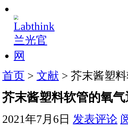
首页
>
文献
> 芥末酱塑
芥末酱塑料软管的氧气
2021年7月6日
发表评论