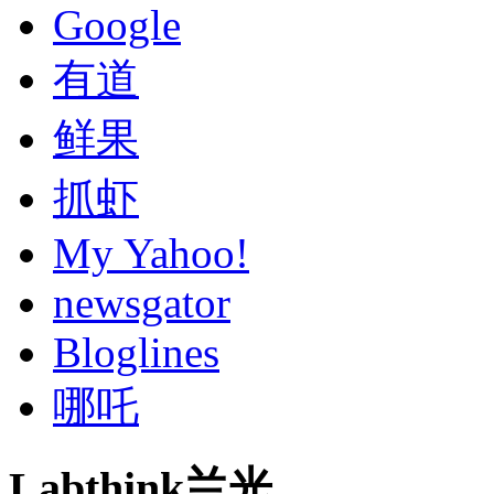
Google
有道
鲜果
抓虾
My Yahoo!
newsgator
Bloglines
哪吒
Labthink兰光