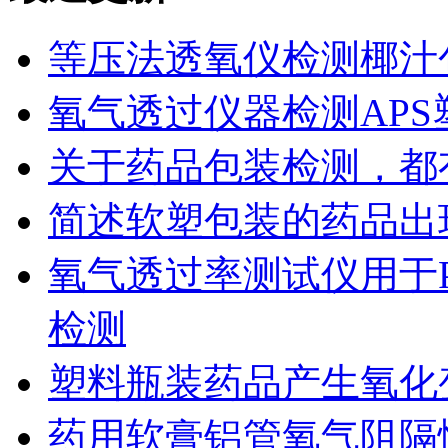
等压法透氧仪检测椰汁
氧气透过仪器检测AP
关于药品包装检测，都
简述软塑包装的药品出
氧气透过率测试仪用于
检测
塑料瓶装药品产生氧化
药用软膏铝管氧气阻隔