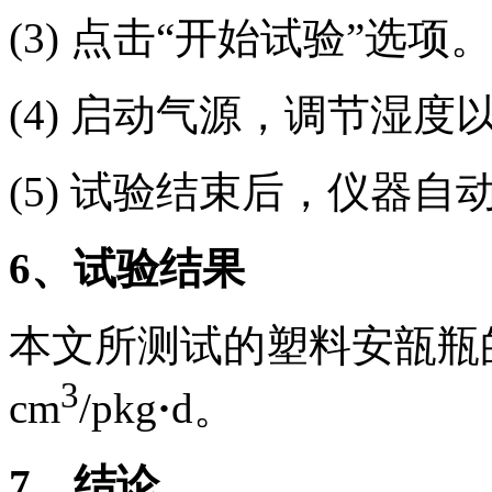
(3) 点击“开始试验”选项
(4) 启动气源，调节湿
(5) 试验结束后，仪器
6
、试验结果
本文所测试的塑料安瓿瓶的
3
cm
/pkg
·
d。
7
、结论