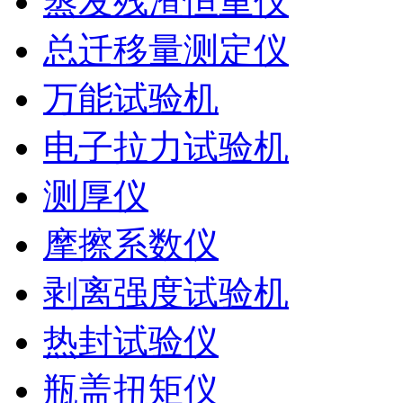
蒸发残渣恒重仪
总迁移量测定仪
万能试验机
电子拉力试验机
测厚仪
摩擦系数仪
剥离强度试验机
热封试验仪
瓶盖扭矩仪