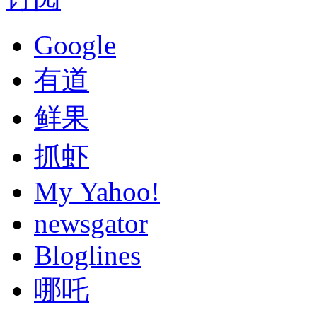
Google
有道
鲜果
抓虾
My Yahoo!
newsgator
Bloglines
哪吒