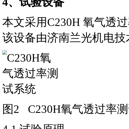
4
、试验设备
本文采用C230H 氧气
该设备由济南兰光机电技
图2 C230H氧气透过率