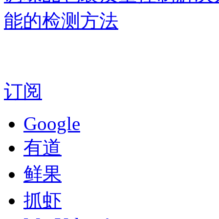
能的检测方法
订阅
Google
有道
鲜果
抓虾