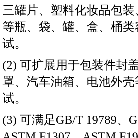
三罐片、塑料化妆品包装
等瓶、袋、罐、盒、桶类
试。
(2) 可扩展用于包装件
罩、汽车油箱、电池外壳
试。
(3) 可满足GB/T 19789、G
ASTM F1307、ASTM F192