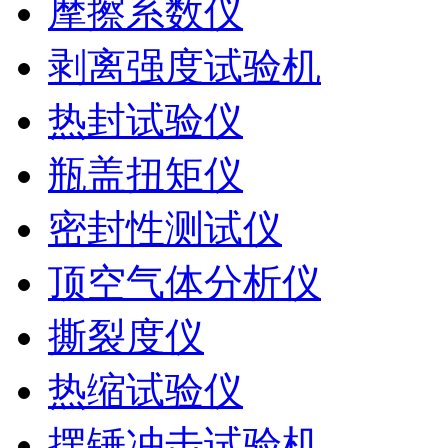
摩擦系数仪
剥离强度试验机
热封试验仪
瓶盖扭矩仪
密封性测试仪
顶空气体分析仪
撕裂度仪
热缩试验仪
摆锤冲击试验机