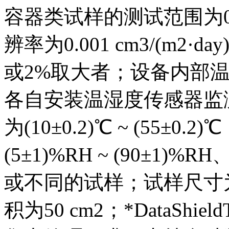
容器类试样的测试范围为0.0000
辨率为0.001 cm3/(m2·day
或2%取大者；设备内部
各自安装温湿度传感器监
为(10±0.2)℃ ~ (55±
(5±1)%RH ~ (90±1
或不同的试样；试样尺寸为10
积为50 cm2；*DataS