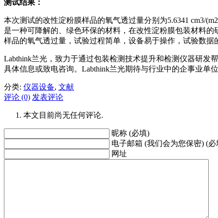
测试结果：
本次测试的改性淀粉膜样品的氧气透过量分别为5.6341 cm3/(m2·24h·0.1MPa
是一种可降解的、绿色环保的材料，在改性淀粉膜包装材料的研
样品的氧气透过量，试验过程简单，设备易于操作，试验数据
Labthink兰光，致力于通过包装检测技术提升和检测仪
具体信息或致电咨询。Labthink兰光期待与行业中的企事业
分类:
仪器设备
,
文献
评论 (0)
发表评论
本文目前尚无任何评论.
昵称 (必填)
电子邮箱 (我们会为您保密) (必
网址