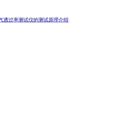
C230H氧气透过率测试仪的测试原理介绍