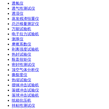
透氧仪
透气性测试仪
透湿仪
蒸发残渣恒重仪
总迁移量测定仪
万能试验机
电子拉力试验机
测厚仪
摩擦系数仪
剥离强度试验机
热封试验仪
瓶盖扭矩仪
密封性测试仪
顶空气体分析仪
撕裂度仪
热缩试验仪
摆锤冲击试验机
落镖冲击试验仪
落球冲击试验机
纸箱抗压机
持粘性测试仪