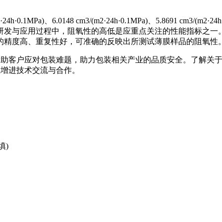
)、6.0148 cm3/(m2·24h·0.1MPa)、5.8691 cm3/(m2·24h
发与应用过程中，阻氧性的高低是应重点关注的性能指标之一。以
的精度高、重复性好，可准确的反映出所测试薄膜样品的阻氧性
器研发帮助客户应对包装难题，助力包装相关产业的品质安全。了解
单位增进技术交流与合作。
填)