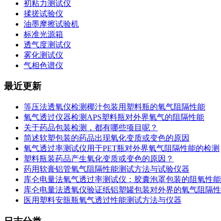
初粘力测试仪
揉搓试验仪
油墨摩擦试验机
标准光源箱
透气度测试仪
雾化测试仪
气相色谱仪
最近更新
等压法透氧仪检测椰汁包装用塑料瓶的氧气阻隔性能
氧气透过仪器检测APS塑料瓶对外界氧气的阻隔性能
关于药品包装检测，都有哪些项目呢？
简述软塑包装的药品出现氧化变质或变色的原因
氧气透过率测试仪用于PET瓶对外界氧气阻隔性能的检测
塑料瓶装药品产生氧化变质或变色的原因？
药用软膏铝管氧气阻隔性能测试方法与试验仪器
库仑电量法氧气透过率测试仪：胶囊泡罩包装的阻氧性能
库仑电量法透氧仪验证纸铝塑罐包装对外界的氧气阻隔性
医用塑料安瓿瓶氧气透过性能测试方法与仪器