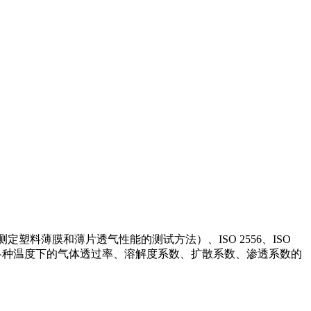
4（测定塑料薄膜和薄片透气性能的测试方法）、ISO 2556、ISO
膜等在各种温度下的气体透过率、溶解度系数、扩散系数、渗透系数的