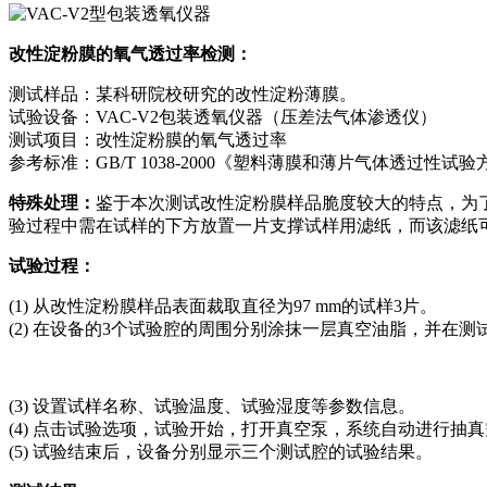
改性淀粉膜的氧气透过率检测：
测试样品：某科研院校研究的改性淀粉薄膜。
试验设备：VAC-V2包装透氧仪器（压差法气体渗透仪）
测试项目：改性淀粉膜的氧气透过率
参考标准：GB/T 1038-2000《塑料薄膜和薄片气体透过性试
特殊处理：
鉴于本次测试改性淀粉膜样品脆度较大的特点，为了
验过程中需在试样的下方放置一片支撑试样用滤纸，而该滤纸
试验过程：
(1) 从改性淀粉膜样品表面裁取直径为97 mm的试样3片。
(2) 在设备的3个试验腔的周围分别涂抹一层真空油脂，并在
(3) 设置试样名称、试验温度、试验湿度等参数信息。
(4) 点击试验选项，试验开始，打开真空泵，系统自动进行抽
(5) 试验结束后，设备分别显示三个测试腔的试验结果。