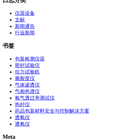
日志分类
仪器设备
文献
新闻通告
行业新闻
书签
包装检测仪器
密封试验仪
拉力试验机
撕裂度仪
气体渗透仪
气相色谱仪
氧气透过率测试仪
热封仪
药品包装材料安全与控制解决方案
透氧仪
透氧仪
Meta