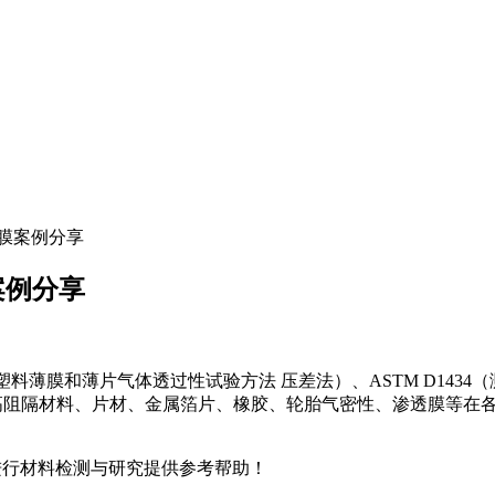
粉膜案例分享
案例分享
000（塑料薄膜和薄片气体透过性试验方法 压差法）、ASTM D143
膜、复合膜、高阻隔材料、片材、金属箔片、橡胶、轮胎气密性、渗透
进行材料检测与研究提供参考帮助！