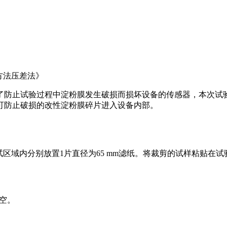
验方法压差法》
防止试验过程中淀粉膜发生破损而损坏设备的传感器，本次试验利
可防止破损的改性淀粉膜碎片进入设备内部。
测试区域内分别放置1片直径为65 mm滤纸。将裁剪的试样粘贴在
真空。