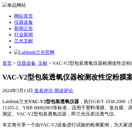
网站首页
仪器设备
新闻公告
行业新闻
兰光文献
首页
>
仪器设备
,
文献
> VAC-V2型包装透氧仪器检测改性淀
VAC-V2型包装透氧仪器检测改性淀粉膜
2024年5月13日
发表评论
阅读评论
Labthink兰光
VAC-V2型包装透氧仪器
，执行GB/T 1038-2
15105-2、YBB 00082003等标准，适用于塑料薄
测定。VAC-V2型包装透氧仪器，即兰光压差法透气仪。
本文将分享一个由VAC-V2设备进行试验的检测案例，为大家