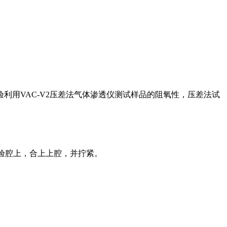
用VAC-V2压差法气体渗透仪测试样品的阻氧性，压差法试
试验腔上，合上上腔，并拧紧。