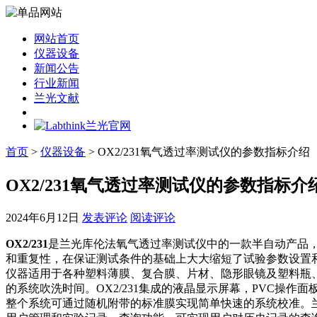
网站首页
仪器设备
新闻公告
行业新闻
兰光文献
首页
>
仪器设备
> OX2/231氧气透过率测试仪的参数指标介绍
OX2/231氧气透过率测试仪的参数指标介
2024年6月12日
发表评论
阅读评论
OX2/231
是兰光库伦法氧气透过率测试仪中的一款半自动产品
和重复性，在保证测试条件的基础上大大缩短了试验参数设置
仪器适用于各种塑料薄膜、复合膜、片材、隐形眼镜及塑料瓶
的系统吹洗时间。OX2/231集成的液晶显示屏幕，PVC操
整个系统可通过随机附带的标准膜实现简单快速的系统校准。