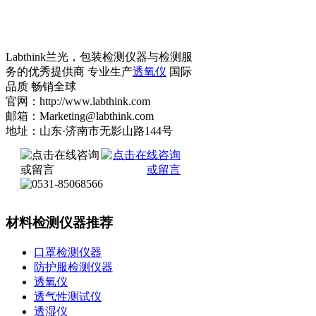
Labthink兰光，包装检测仪器与检测服
务的优秀提供商 专业生产
透氧仪
国际
品质 畅销全球
官网：http://www.labthink.com
邮箱：Marketing@labthink.com
地址：山东·济南市无影山路144号
材料检测仪器推荐
口罩检测仪器
防护服检测仪器
透氧仪
透气性测试仪
透湿仪