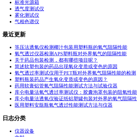
标准光源箱
透气度测试仪
雾化测试仪
气相色谱仪
最近更新
等压法透氧仪检测椰汁包装用塑料瓶的氧气阻隔性能
氧气透过仪器检测APS塑料瓶对外界氧气的阻隔性能
关于药品包装检测，都有哪些项目呢？
简述软塑包装的药品出现氧化变质或变色的原因
氧气透过率测试仪用于PET瓶对外界氧气阻隔性能的检测
塑料瓶装药品产生氧化变质或变色的原因？
药用软膏铝管氧气阻隔性能测试方法与试验仪器
库仑电量法氧气透过率测试仪：胶囊泡罩包装的阻氧性能
库仑电量法透氧仪验证纸铝塑罐包装对外界的氧气阻隔性
医用塑料安瓿瓶氧气透过性能测试方法与仪器
日志分类
仪器设备