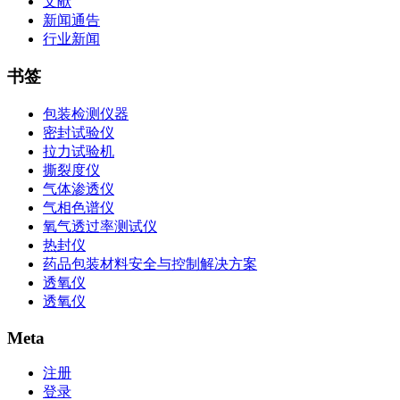
文献
新闻通告
行业新闻
书签
包装检测仪器
密封试验仪
拉力试验机
撕裂度仪
气体渗透仪
气相色谱仪
氧气透过率测试仪
热封仪
药品包装材料安全与控制解决方案
透氧仪
透氧仪
Meta
注册
登录