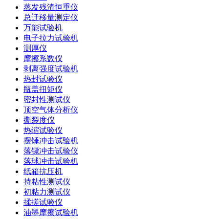
蒸发残渣恒重仪
总迁移量测定仪
万能试验机
电子拉力试验机
测厚仪
摩擦系数仪
剥离强度试验机
热封试验仪
瓶盖扭矩仪
密封性测试仪
顶空气体分析仪
撕裂度仪
热缩试验仪
摆锤冲击试验机
落镖冲击试验仪
落球冲击试验机
纸箱抗压机
持粘性测试仪
初粘力测试仪
揉搓试验仪
油墨摩擦试验机