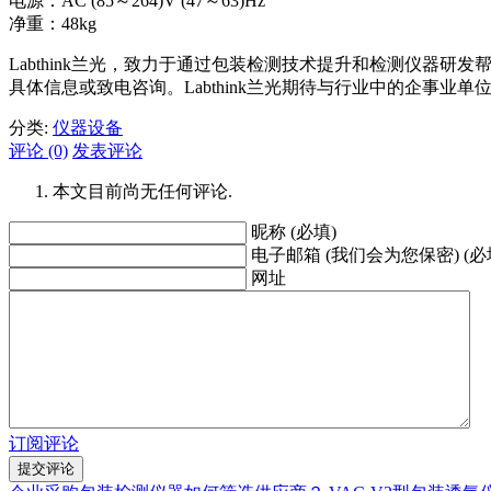
电源：AC (85～264)V (47～63)Hz
净重：48kg
Labthink兰光，致力于通过包装检测技术提升和检测仪
具体信息或致电咨询。Labthink兰光期待与行业中的企事业
分类:
仪器设备
评论 (0)
发表评论
本文目前尚无任何评论.
昵称 (必填)
电子邮箱 (我们会为您保密) (必
网址
订阅评论