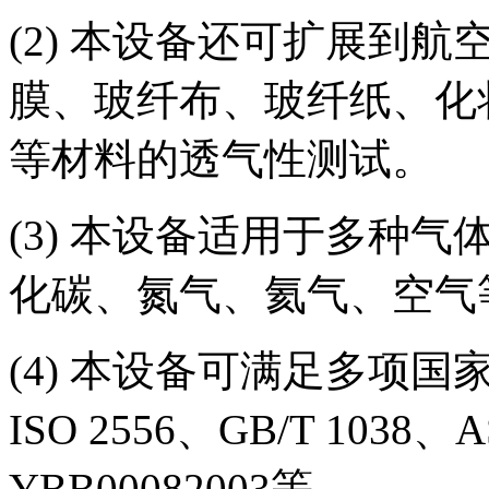
(2) 本设备还可扩展到
膜、玻纤布、玻纤纸、化
等材料的透气性测试。
(3) 本设备适用于多种
化碳、氮气、氦气、空气
(4) 本设备可满足多项国家和
ISO 2556、GB/T 1038、A
YBB00082003等。