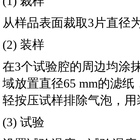
(1) 裁样
从样品表面裁取3片直径为
(2) 装样
在3个试验腔的周边均涂
域放置直径65 mm的滤
轻按压试样排除气泡，用
(3) 试验