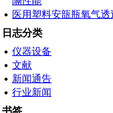
隔性能
医用塑料安瓿瓶氧气透
日志分类
仪器设备
文献
新闻通告
行业新闻
书签