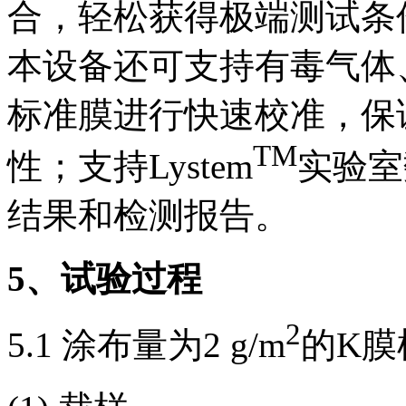
合，轻松获得极端测试条
本设备还可支持有毒气体
标准膜进行快速校准，保
TM
性；支持Lystem
实验室
结果和检测报告。
5
、试验过程
2
5.1 涂布量为2 g/m
的K膜