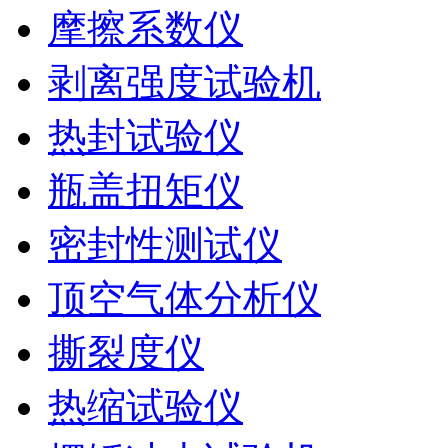
摩擦系数仪
剥离强度试验机
热封试验仪
瓶盖扭矩仪
密封性测试仪
顶空气体分析仪
撕裂度仪
热缩试验仪