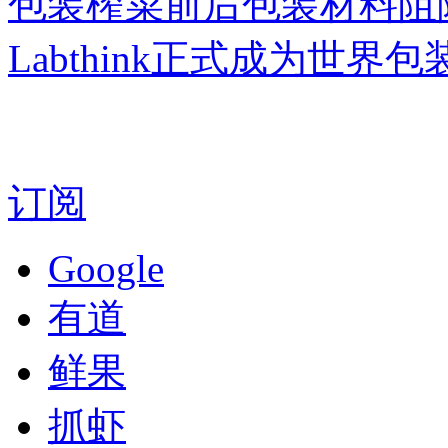
包装榨菜前后包装材料阻
Labthink正式成为世界
订阅
Google
有道
鲜果
抓虾