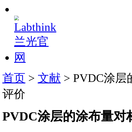
首页
>
文献
> PVDC
评价
PVDC涂层的涂布量