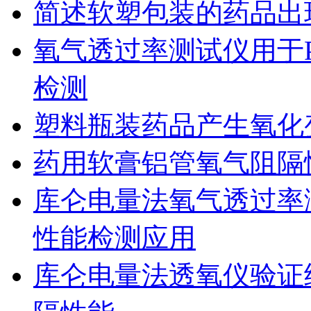
简述软塑包装的药品出
氧气透过率测试仪用于
检测
塑料瓶装药品产生氧化
药用软膏铝管氧气阻隔
库仑电量法氧气透过率
性能检测应用
库仑电量法透氧仪验证