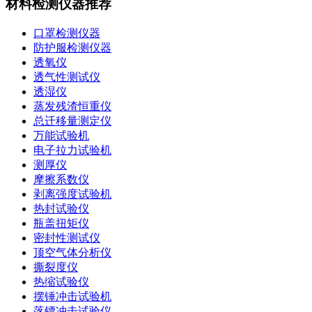
材料检测仪器推荐
口罩检测仪器
防护服检测仪器
透氧仪
透气性测试仪
透湿仪
蒸发残渣恒重仪
总迁移量测定仪
万能试验机
电子拉力试验机
测厚仪
摩擦系数仪
剥离强度试验机
热封试验仪
瓶盖扭矩仪
密封性测试仪
顶空气体分析仪
撕裂度仪
热缩试验仪
摆锤冲击试验机
落镖冲击试验仪