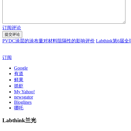
订阅评论
PVDC涂层的涂布量对材料阻隔性的影响评价
Labthink
订阅
Google
有道
鲜果
抓虾
My Yahoo!
newsgator
Bloglines
哪吒
Labthink兰光