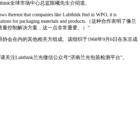
hink全球市场中心总监陈曦先生介绍道。
that companies like Labthink find in WPO, it is
control solutions for packaging materials and products.（这种合作表明了像兰
质量控制解决方案，这一点非常重要。）”
会在内的其他相关方组成。该组织于1968年9月6日在东京成
注Labthink兰光微信公众号“济南兰光包装检测平台”。