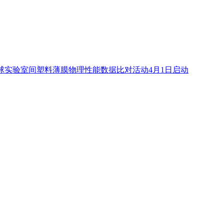
第6届全球实验室间塑料薄膜物理性能数据比对活动4月1日启动