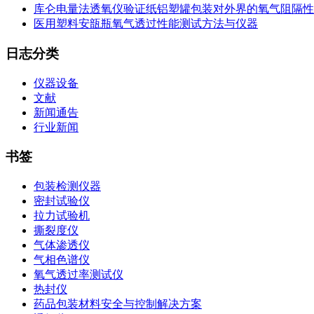
库仑电量法透氧仪验证纸铝塑罐包装对外界的氧气阻隔性
医用塑料安瓿瓶氧气透过性能测试方法与仪器
日志分类
仪器设备
文献
新闻通告
行业新闻
书签
包装检测仪器
密封试验仪
拉力试验机
撕裂度仪
气体渗透仪
气相色谱仪
氧气透过率测试仪
热封仪
药品包装材料安全与控制解决方案