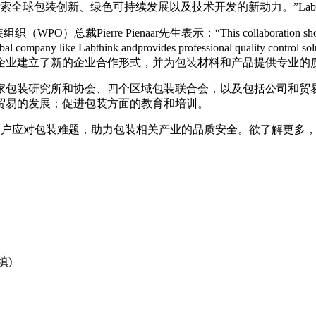
索全球包装创新、绿色可持续发展以及技术开发的新动力。”Labt
总裁Pierre Pienaar先生表示：“This collaboration shows thetrust 
h a global company like Labthink andprovides professional quality 
企业建立了新的企业合作形式，并为包装材料和产品提供专业的
家包装研究所和协会、四个区域包装联合会，以及包括公司和贸易协
贸易的发展；促进包装方面的教育和培训。
助客户应对包装难题，助力包装相关产业的品质安全。欲了解更多，请关
填)