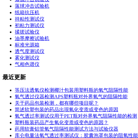
落球冲击试验机
纸箱抗压机
持粘性测试仪
初粘力测试仪
揉搓试验仪
油墨摩擦试验机
标准光源箱
透气度测试仪
雾化测试仪
气相色谱仪
最近更新
等压法透氧仪检测椰汁包装用塑料瓶的氧气阻隔性能
氧气透过仪器检测APS塑料瓶对外界氧气的阻隔性能
关于药品包装检测，都有哪些项目呢？
简述软塑包装的药品出现氧化变质或变色的原因
氧气透过率测试仪用于PET瓶对外界氧气阻隔性能的检测
塑料瓶装药品产生氧化变质或变色的原因？
药用软膏铝管氧气阻隔性能测试方法与试验仪器
库仑电量法氧气透过率测试仪：胶囊泡罩包装的阻氧性能