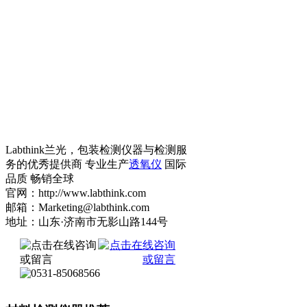
Labthink兰光，包装检测仪器与检测服
务的优秀提供商 专业生产
透氧仪
国际
品质 畅销全球
官网：http://www.labthink.com
邮箱：Marketing@labthink.com
地址：山东·济南市无影山路144号