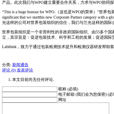
产品。此次我们与WPO建立重要合作关系，力求与WPO协同探
“This is a huge honour for WPO.（这也是WPO的荣幸）”世界包装组织（WPO）
significant that we startthis new Corporate Partner category wit
光这样的公司对世界包装组织的信任，我们与兰光这样的国际
世界包装组织是一个非营利性的非政府国际组织、由55多个国
立，其宗旨是：促进包装技术、科学和工程的发展；促进国际
Labthink，致力于通过包装检测技术提升和检测仪器研发帮
分类:
新闻通告
评论 (0)
发表评论
本文目前尚无任何评论.
昵称 (必填)
电子邮箱 (我们会为您保密) (必
网址