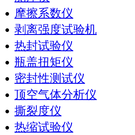
摩擦系数仪
剥离强度试验机
热封试验仪
瓶盖扭矩仪
密封性测试仪
顶空气体分析仪
撕裂度仪
热缩试验仪