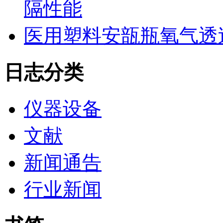
隔性能
医用塑料安瓿瓶氧气透
日志分类
仪器设备
文献
新闻通告
行业新闻