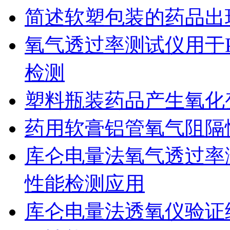
简述软塑包装的药品出
氧气透过率测试仪用于
检测
塑料瓶装药品产生氧化
药用软膏铝管氧气阻隔
库仑电量法氧气透过率
性能检测应用
库仑电量法透氧仪验证