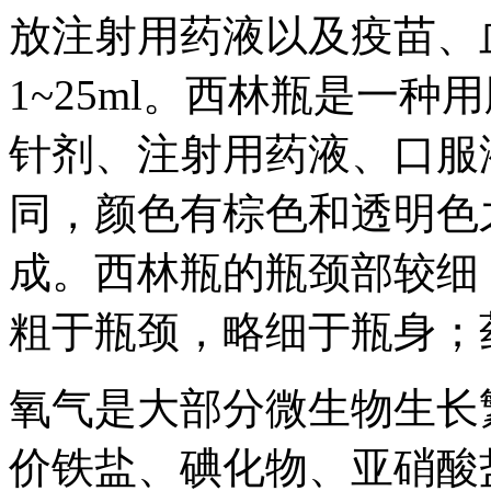
放注射用药液以及疫苗、
1~25ml。西林瓶是一
针剂、注射用药液、口服
同，颜色有棕色和透明色
成。西林瓶的瓶颈部较细
粗于瓶颈，略细于瓶身；
氧气是大部分微生物生长
价铁盐、碘化物、亚硝酸