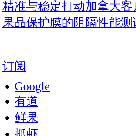
精准与稳定打动加拿大客
果品保护膜的阻隔性能测
订阅
Google
有道
鲜果
抓虾