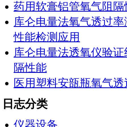
药用软膏铝管氧气阻隔
库仑电量法氧气透过率
性能检测应用
库仑电量法透氧仪验证
隔性能
医用塑料安瓿瓶氧气透
日志分类
仪器设备