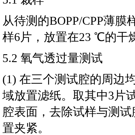
从待测的BOPP/CPP薄
样6片，放置在23 ℃的干
5.2 氧气透过量测试
(1) 在三个测试腔的周
域放置滤纸。取其中3片
腔表面，去除试样与测试
置夹紧。