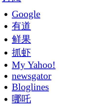
Google
有道
鲜果
抓虾
My Yahoo!
newsgator
Bloglines
哪吒