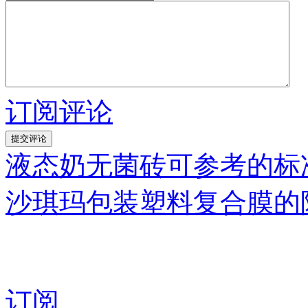
订阅评论
液态奶无菌砖可参考的标
沙琪玛包装塑料复合膜的
订阅