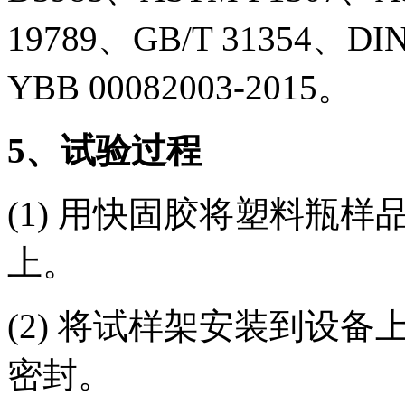
19789、GB/T 31354、DIN
YBB 00082003-2015。
5
、试验过程
(1) 用快固胶将塑料瓶
上。
(2) 将试样架安装到设
密封。