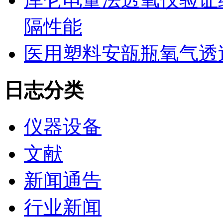
隔性能
医用塑料安瓿瓶氧气透
日志分类
仪器设备
文献
新闻通告
行业新闻