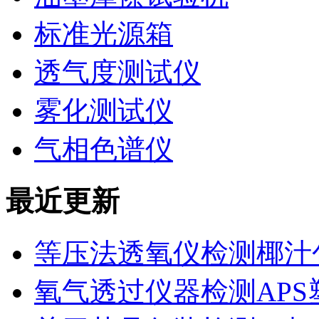
标准光源箱
透气度测试仪
雾化测试仪
气相色谱仪
最近更新
等压法透氧仪检测椰汁
氧气透过仪器检测AP