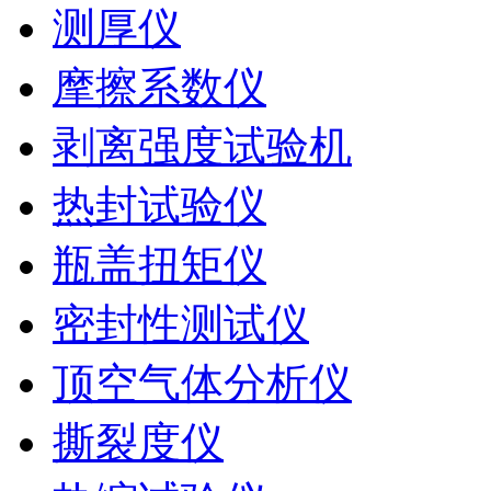
测厚仪
摩擦系数仪
剥离强度试验机
热封试验仪
瓶盖扭矩仪
密封性测试仪
顶空气体分析仪
撕裂度仪