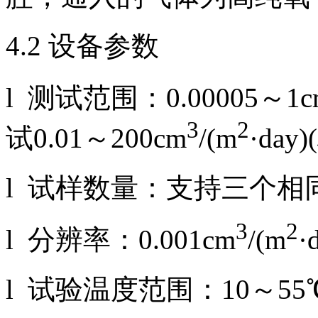
4.2 设备参数
l 测试范围：0.00005～1c
3
2
试0.01～200cm
/(m
·day
l 试样数量：支持三个
3
2
l 分辨率：0.001cm
/(m
·
l 试验温度范围：10～55