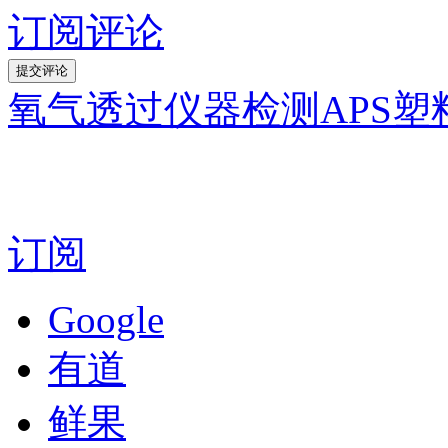
订阅评论
氧气透过仪器检测APS
订阅
Google
有道
鲜果