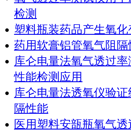
检测
塑料瓶装药品产生氧化
药用软膏铝管氧气阻隔
库仑电量法氧气透过率
性能检测应用
库仑电量法透氧仪验证
隔性能
医用塑料安瓿瓶氧气透