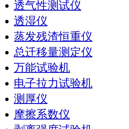
透气性测试仪
透湿仪
蒸发残渣恒重仪
总迁移量测定仪
万能试验机
电子拉力试验机
测厚仪
摩擦系数仪