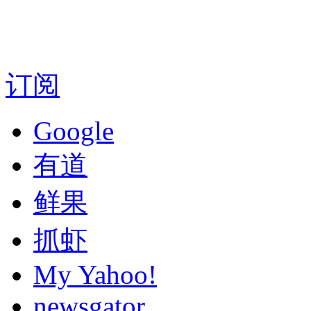
订阅
Google
有道
鲜果
抓虾
My Yahoo!
newsgator