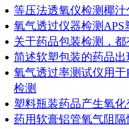
等压法透氧仪检测椰汁
氧气透过仪器检测AP
关于药品包装检测，都
简述软塑包装的药品出
氧气透过率测试仪用于
检测
塑料瓶装药品产生氧化
药用软膏铝管氧气阻隔