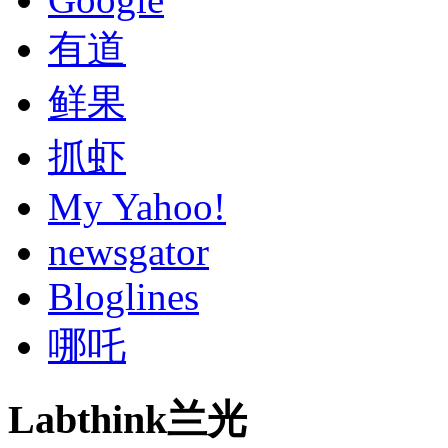
有道
鲜果
抓虾
My Yahoo!
newsgator
Bloglines
哪吒
Labthink兰光