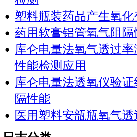
塑料瓶装药品产生氧化
药用软膏铝管氧气阻隔
库仑电量法氧气透过率
性能检测应用
库仑电量法透氧仪验证
隔性能
医用塑料安瓿瓶氧气透