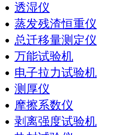
透湿仪
蒸发残渣恒重仪
总迁移量测定仪
万能试验机
电子拉力试验机
测厚仪
摩擦系数仪
剥离强度试验机