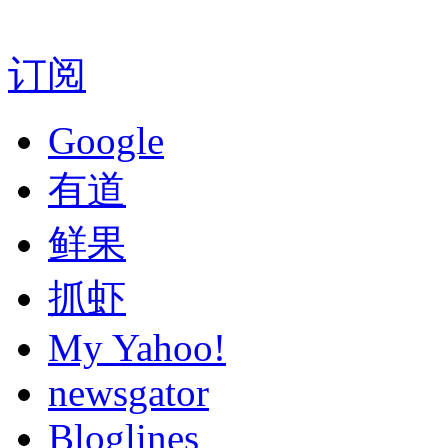
订阅
Google
有道
鲜果
抓虾
My Yahoo!
newsgator
Bloglines