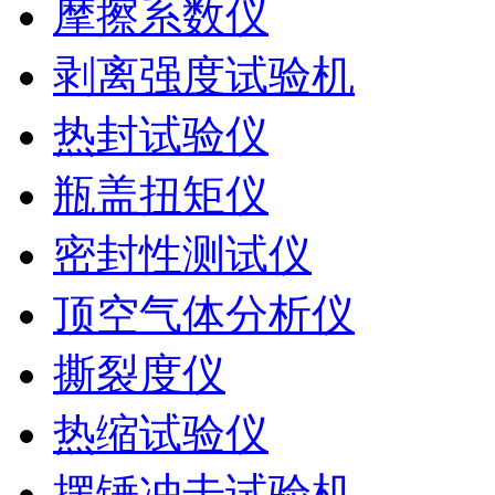
摩擦系数仪
剥离强度试验机
热封试验仪
瓶盖扭矩仪
密封性测试仪
顶空气体分析仪
撕裂度仪
热缩试验仪
摆锤冲击试验机