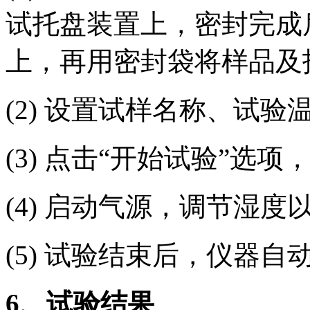
试托盘装置上，密封完成
上，再用密封袋将样品及
(2) 设置试样名称、试
(3) 点击“开始试验”选
(4) 启动气源，调节湿
(5) 试验结束后，仪器
6、试验结果