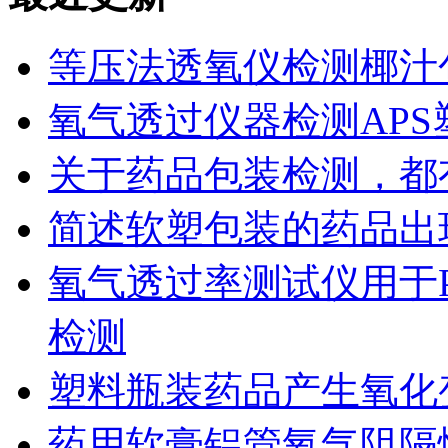
等压法透氧仪检测椰汁
氧气透过仪器检测AP
关于药品包装检测，都
简述软塑包装的药品出
氧气透过率测试仪用于
检测
塑料瓶装药品产生氧化
药用软膏铝管氧气阻隔