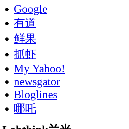
Google
有道
鲜果
抓虾
My Yahoo!
newsgator
Bloglines
哪吒