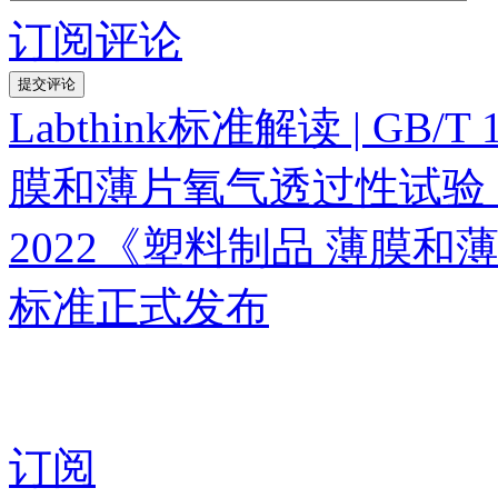
订阅评论
Labthink标准解读 | GB/
膜和薄片氧气透过性试验
2022《塑料制品 薄膜
标准正式发布
订阅