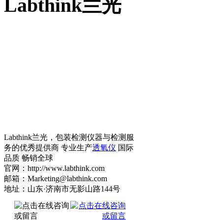
Labthink兰光
Labthink兰光，包装检测仪器与检测服
务的优秀提供商 专业生产
透氧仪
国际
品质 畅销全球
官网：http://www.labthink.com
邮箱：Marketing@labthink.com
地址：山东·济南市无影山路144号