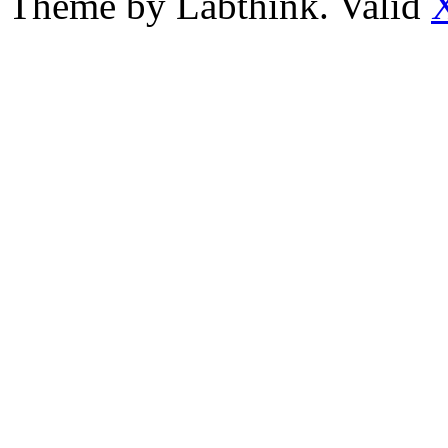
Theme by Labthink. Valid