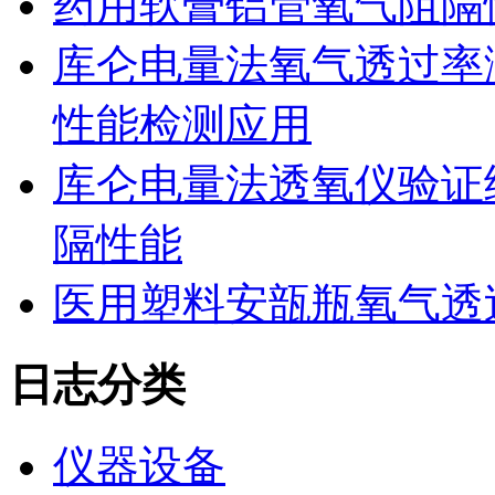
药用软膏铝管氧气阻隔
库仑电量法氧气透过率
性能检测应用
库仑电量法透氧仪验证
隔性能
医用塑料安瓿瓶氧气透
日志分类
仪器设备