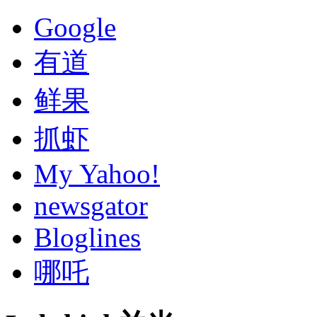
Google
有道
鲜果
抓虾
My Yahoo!
newsgator
Bloglines
哪吒