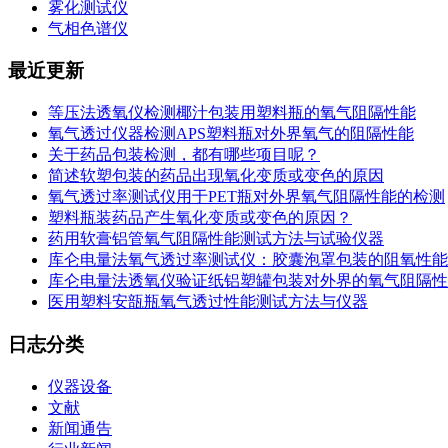
雾化测试仪
气相色谱仪
最近更新
等压法透氧仪检测椰汁包装用塑料瓶的氧气阻隔性能
氧气透过仪器检测APS塑料瓶对外界氧气的阻隔性能
关于药品包装检测，都有哪些项目呢？
简述软塑包装的药品出现氧化变质或变色的原因
氧气透过率测试仪用于PET瓶对外界氧气阻隔性能的检测
塑料瓶装药品产生氧化变质或变色的原因？
药用软膏铝管氧气阻隔性能测试方法与试验仪器
库仑电量法氧气透过率测试仪：胶囊泡罩包装的阻氧性能
库仑电量法透氧仪验证纸铝塑罐包装对外界的氧气阻隔性
医用塑料安瓿瓶氧气透过性能测试方法与仪器
日志分类
仪器设备
文献
新闻通告