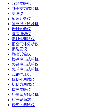
万能试验机
电子拉力试验机
测厚仪
摩擦系数仪
剥离强度试验机
热封试验仪
瓶盖扭矩仪
密封性测试仪
顶空气体分析仪
撕裂度仪
热缩试验仪
摆锤冲击试验机
落镖冲击试验仪
落球冲击试验机
纸箱抗压机
持粘性测试仪
初粘力测试仪
揉搓试验仪
油墨摩擦试验机
标准光源箱
透气度测试仪