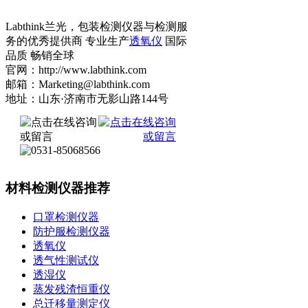
Labthink兰光，包装检测仪器与检测服
务的优秀提供商 专业生产
透氧仪
国际
品质 畅销全球
官网：http://www.labthink.com
邮箱：Marketing@labthink.com
地址：山东·济南市无影山路144号
材料检测仪器推荐
口罩检测仪器
防护服检测仪器
透氧仪
透气性测试仪
透湿仪
蒸发残渣恒重仪
总迁移量测定仪