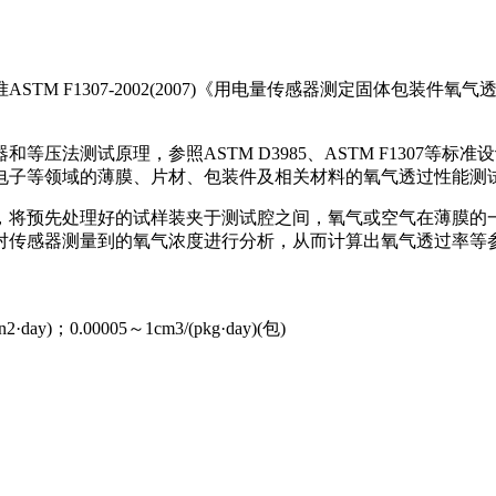
TM F1307-2002(2007)《用电量传感器测定固体包装
等压法测试原理，参照ASTM D3985、ASTM F1307
电子等领域的薄膜、片材、包装件及相关材料的氧气透过性能测
，将预先处理好的试样装夹于测试腔之间，氧气或空气在薄膜的
对传感器测量到的氧气浓度进行分析，从而计算出氧气透过率等
·day)；0.00005～1cm3/(pkg·day)(包)