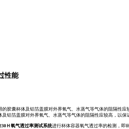
过性能
用的胶囊杯体及铝箔盖膜对外界氧气、水蒸气等气体的阻隔性应
体及铝箔盖膜对外界氧气、水蒸气等气体的阻隔性应较高，以保
230Ｈ氧气透过率测试系统
进行杯体容器氧气透过率的检测，即