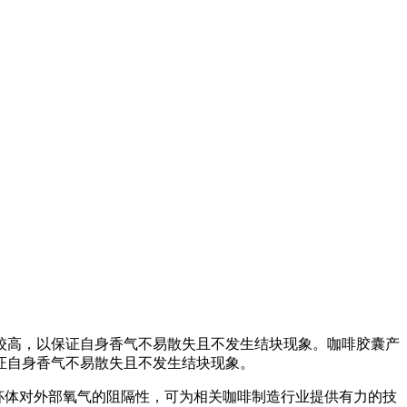
较高，以保证自身香气不易散失且不发生结块现象。咖啡胶囊产
证自身香气不易散失且不发生结块现象。
杯体对外部氧气的阻隔性，可为相关咖啡制造行业提供有力的技