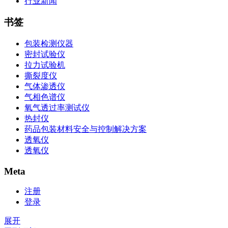
行业新闻
书签
包装检测仪器
密封试验仪
拉力试验机
撕裂度仪
气体渗透仪
气相色谱仪
氧气透过率测试仪
热封仪
药品包装材料安全与控制解决方案
透氧仪
透氧仪
Meta
注册
登录
展开