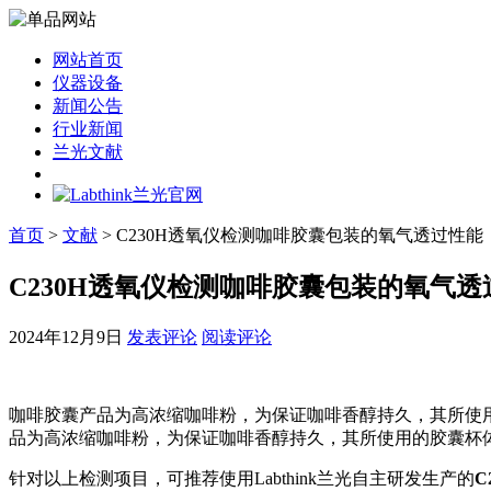
网站首页
仪器设备
新闻公告
行业新闻
兰光文献
首页
>
文献
> C230H透氧仪检测咖啡胶囊包装的氧气透过性能
C230H透氧仪检测咖啡胶囊包装的氧气透
2024年12月9日
发表评论
阅读评论
咖啡胶囊产品为高浓缩咖啡粉，为保证咖啡香醇持久，其所使
品为高浓缩咖啡粉，为保证咖啡香醇持久，其所使用的胶囊杯
针对以上检测项目，可推荐使用Labthink兰光自主研发生产的
C