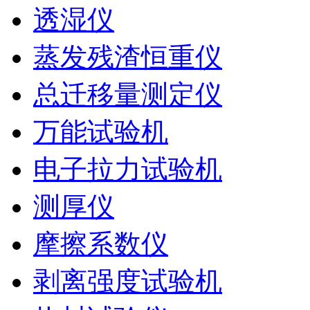
透湿仪
蒸发残渣恒重仪
总迁移量测定仪
万能试验机
电子拉力试验机
测厚仪
摩擦系数仪
剥离强度试验机