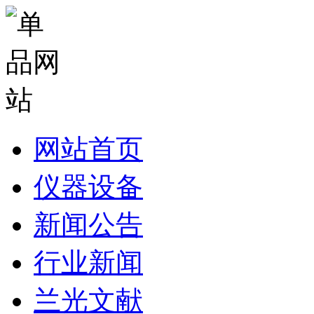
网站首页
仪器设备
新闻公告
行业新闻
兰光文献