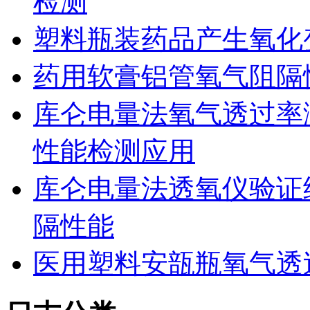
检测
塑料瓶装药品产生氧化
药用软膏铝管氧气阻隔
库仑电量法氧气透过率
性能检测应用
库仑电量法透氧仪验证
隔性能
医用塑料安瓿瓶氧气透