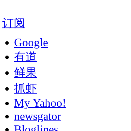
订阅
Google
有道
鲜果
抓虾
My Yahoo!
newsgator
Bloglines