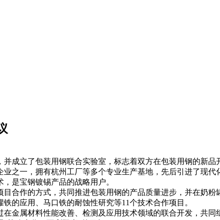
议
并成立了包装用钢联合实验室，标志着双方在包装用钢的新品开
之一，拥有杭州工厂等多个专业生产基地，先后引进了现代化的
术，是宝钢镀锡产品的战略用户。
目合作的方式，共同推进包装用钢的产品质量进步，并在奶粉罐
铁的应用、马口铁的耐蚀性研究等11个技术合作项目。
金属材料性能改善、检测及应用技术领域的联合开发，共同组