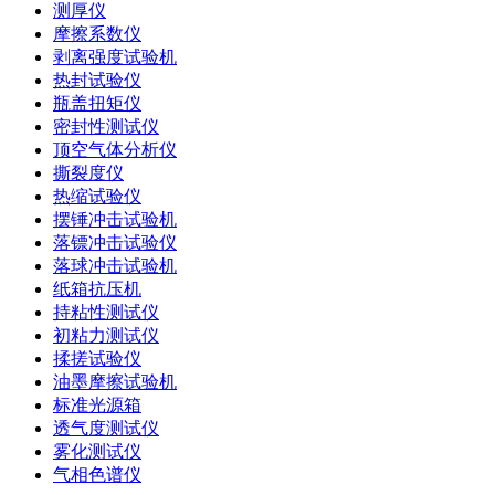
测厚仪
摩擦系数仪
剥离强度试验机
热封试验仪
瓶盖扭矩仪
密封性测试仪
顶空气体分析仪
撕裂度仪
热缩试验仪
摆锤冲击试验机
落镖冲击试验仪
落球冲击试验机
纸箱抗压机
持粘性测试仪
初粘力测试仪
揉搓试验仪
油墨摩擦试验机
标准光源箱
透气度测试仪
雾化测试仪
气相色谱仪