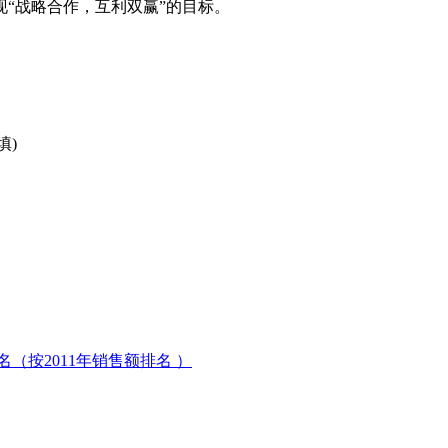
“战略合作，互利双赢”的目标。
填)
（按2011年销售额排名 ）