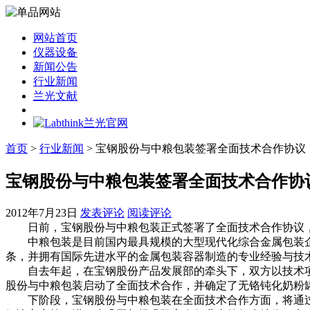
网站首页
仪器设备
新闻公告
行业新闻
兰光文献
首页
>
行业新闻
> 宝钢股份与中粮包装签署全面技术合作协议
宝钢股份与中粮包装签署全面技术合作协
2012年7月23日
发表评论
阅读评论
日前，宝钢股份与中粮包装正式签署了全面技术合作协议，
中粮包装是目前国内最具规模的大型现代化综合金属包装企业
条，并拥有国际先进水平的金属包装容器制造的专业经验与技
自去年起，在宝钢股份产品发展部的牵头下，双方以技术项
股份与中粮包装启动了全面技术合作，并确定了无铬钝化奶粉罐
下阶段，宝钢股份与中粮包装在全面技术合作方面，将通过在