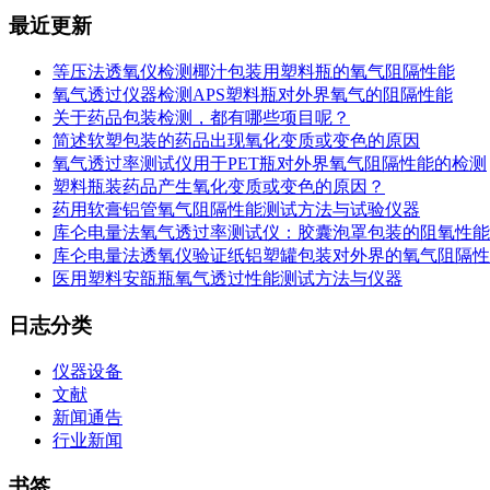
最近更新
等压法透氧仪检测椰汁包装用塑料瓶的氧气阻隔性能
氧气透过仪器检测APS塑料瓶对外界氧气的阻隔性能
关于药品包装检测，都有哪些项目呢？
简述软塑包装的药品出现氧化变质或变色的原因
氧气透过率测试仪用于PET瓶对外界氧气阻隔性能的检测
塑料瓶装药品产生氧化变质或变色的原因？
药用软膏铝管氧气阻隔性能测试方法与试验仪器
库仑电量法氧气透过率测试仪：胶囊泡罩包装的阻氧性能
库仑电量法透氧仪验证纸铝塑罐包装对外界的氧气阻隔性
医用塑料安瓿瓶氧气透过性能测试方法与仪器
日志分类
仪器设备
文献
新闻通告
行业新闻
书签