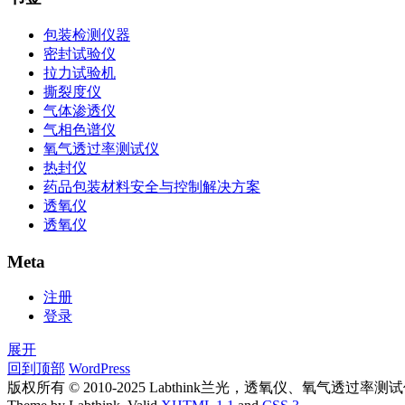
包装检测仪器
密封试验仪
拉力试验机
撕裂度仪
气体渗透仪
气相色谱仪
氧气透过率测试仪
热封仪
药品包装材料安全与控制解决方案
透氧仪
透氧仪
Meta
注册
登录
展开
回到顶部
WordPress
版权所有 © 2010-2025 Labthink兰光，透氧仪、氧气