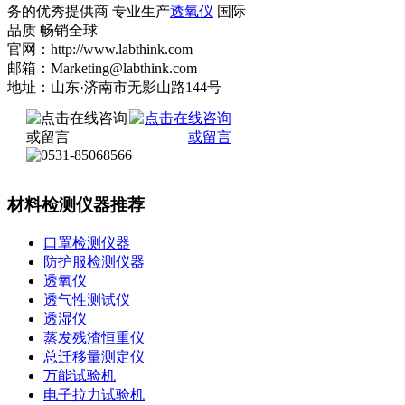
务的优秀提供商 专业生产
透氧仪
国际
品质 畅销全球
官网：http://www.labthink.com
邮箱：Marketing@labthink.com
地址：山东·济南市无影山路144号
材料检测仪器推荐
口罩检测仪器
防护服检测仪器
透氧仪
透气性测试仪
透湿仪
蒸发残渣恒重仪
总迁移量测定仪
万能试验机
电子拉力试验机