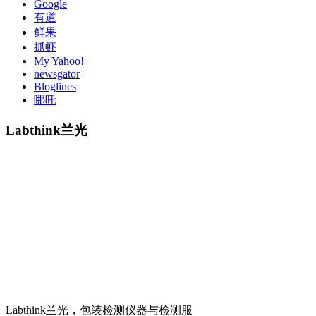
Google
有道
鲜果
抓虾
My Yahoo!
newsgator
Bloglines
哪吒
Labthink兰光
Labthink兰光，包装检测仪器与检测服