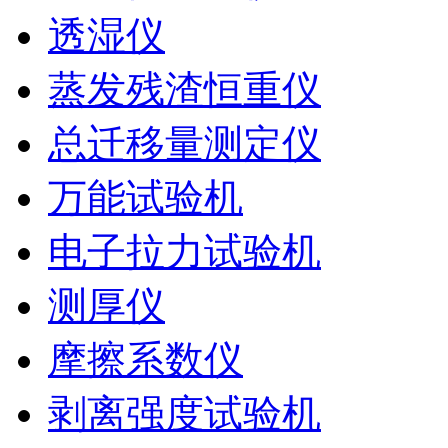
透湿仪
蒸发残渣恒重仪
总迁移量测定仪
万能试验机
电子拉力试验机
测厚仪
摩擦系数仪
剥离强度试验机