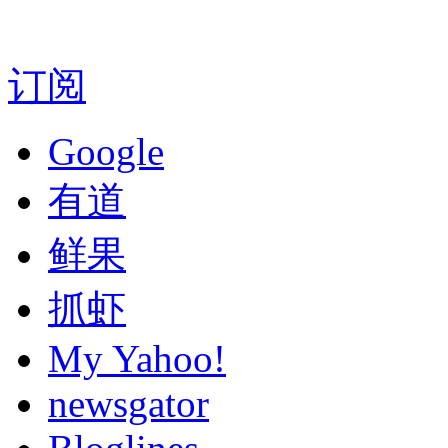
订阅
Google
有道
鲜果
抓虾
My Yahoo!
newsgator