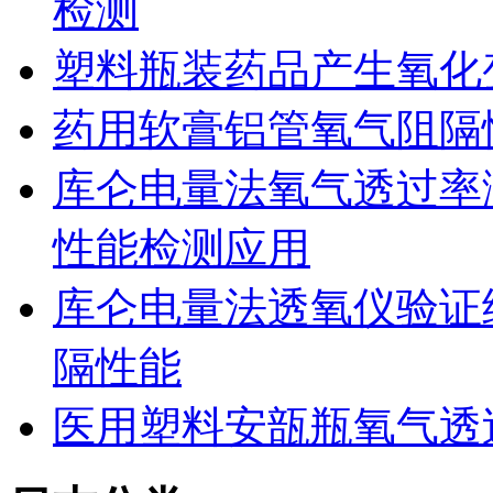
检测
塑料瓶装药品产生氧化
药用软膏铝管氧气阻隔
库仑电量法氧气透过率
性能检测应用
库仑电量法透氧仪验证
隔性能
医用塑料安瓿瓶氧气透