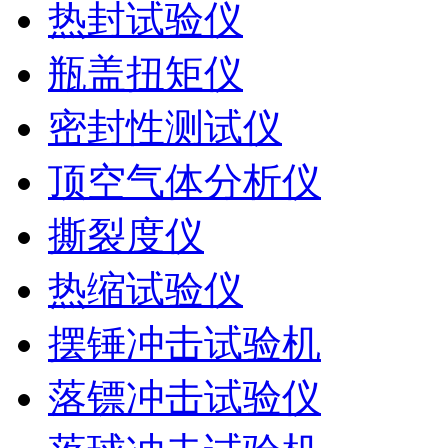
热封试验仪
瓶盖扭矩仪
密封性测试仪
顶空气体分析仪
撕裂度仪
热缩试验仪
摆锤冲击试验机
落镖冲击试验仪