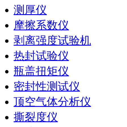
测厚仪
摩擦系数仪
剥离强度试验机
热封试验仪
瓶盖扭矩仪
密封性测试仪
顶空气体分析仪
撕裂度仪