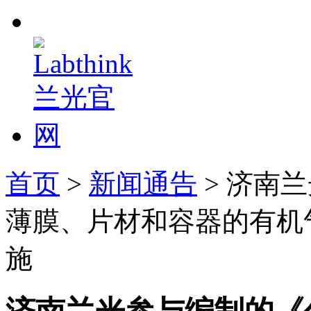
首页
>
新闻通告
> 济南
薄膜、片材和容器的有机
施