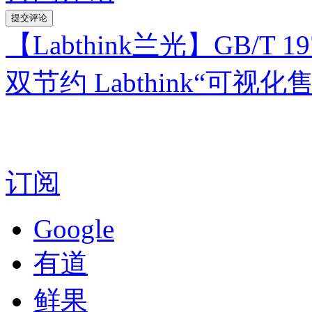
【Labthink兰光】GB/T
双节约 Labthink“可视
订阅
Google
有道
鲜果