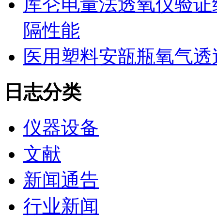
库仑电量法透氧仪验证
隔性能
医用塑料安瓿瓶氧气透
日志分类
仪器设备
文献
新闻通告
行业新闻