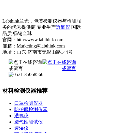
Labthink兰光，包装检测仪器与检测服
务的优秀提供商 专业生产
透氧仪
国际
品质 畅销全球
官网：http://www.labthink.com
邮箱：Marketing@labthink.com
地址：山东·济南市无影山路144号
材料检测仪器推荐
口罩检测仪器
防护服检测仪器
透氧仪
透气性测试仪
透湿仪