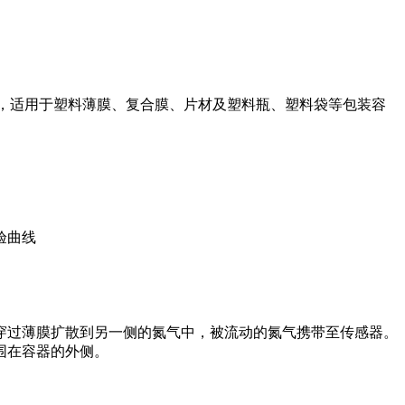
，适用于塑料薄膜、复合膜、片材及塑料瓶、塑料袋等包装容
验曲线
穿过薄膜扩散到另一侧的氮气中，被流动的氮气携带至传感器。
围在容器的外侧。