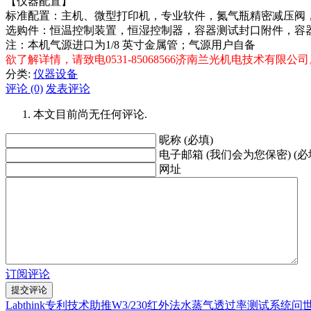
【仪器配置】
标准配置：主机、微型打印机，专业软件，氮气瓶精密减压阀
选购件：恒温控制装置，恒湿控制器，容器测试封口附件，容
注：本机气源进口为1/8 英寸金属管；气源用户自备
欲了解详情，请致电0531-85068566济南兰光机电技术有限公
分类:
仪器设备
评论 (0)
发表评论
本文目前尚无任何评论.
昵称 (必填)
电子邮箱 (我们会为您保密) (必
网址
订阅评论
Labthink专利技术助推W3/230红外法水蒸气透过率测试系统问