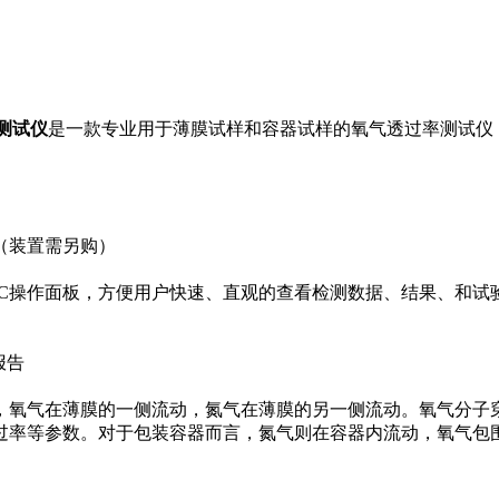
率测试仪
是一款专业用于薄膜试样和容器试样的氧气透过率测试仪
（装置需另购）
VC操作面板，方便用户快速、直观的查看检测数据、结果、和试
报告
，氧气在薄膜的一侧流动，氮气在薄膜的另一侧流动。氧气分子
过率等参数。对于包装容器而言，氮气则在容器内流动，氧气包