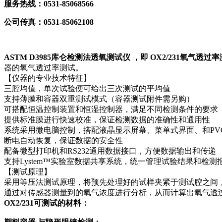
服务热线：0531-85068566
公司传真：0531-85062108
ASTM D3985库仑检测法透氧测试仪 ，即
OX2/231氧气透过
器的氧气透过率测试。
【仪器的专业技术特征】
三腔均值，单次试验便可给出三次测试的平均值
支持薄膜和容器双重测试模式（容器测试附件需另购）
可搭配恒温控制装置和恒湿控制器，满足不同检测条件的要求
提供标准膜进行快速校准，保证检测数据的准确性和通用性
系统采用微电脑控制，搭配液晶显示屏幕、菜单式界面、和P
断电自动恢复，保证数据的安全性
配备微型打印机和RS232通用数据接口，方便数据输出和传递
支持Lystem™实验室数据共享系统，统一管理试验结果和检测
【测试原理】
采用等压法测试原理，将预先处理好的试样夹紧于测试腔之间
通过对传感器测量到的氧气浓度进行分析，从而计算出氧气透
OX2/231可测试的材料：