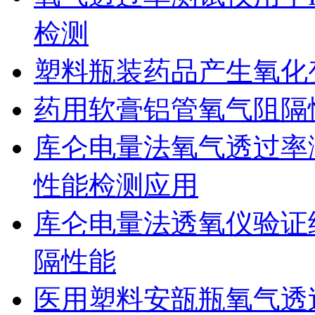
检测
塑料瓶装药品产生氧化
药用软膏铝管氧气阻隔
库仑电量法氧气透过率
性能检测应用
库仑电量法透氧仪验证
隔性能
医用塑料安瓿瓶氧气透