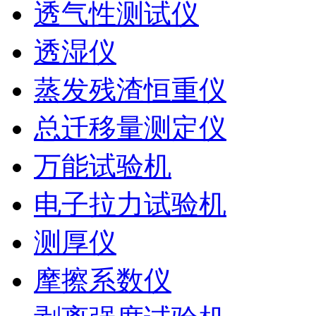
透气性测试仪
透湿仪
蒸发残渣恒重仪
总迁移量测定仪
万能试验机
电子拉力试验机
测厚仪
摩擦系数仪