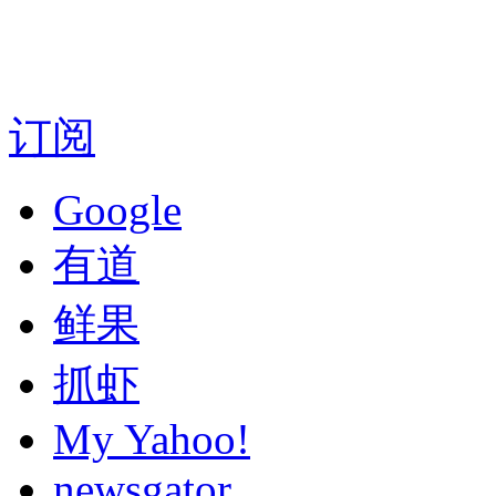
订阅
Google
有道
鲜果
抓虾
My Yahoo!
newsgator