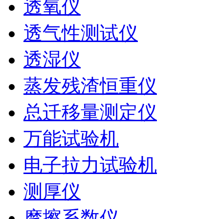
透氧仪
透气性测试仪
透湿仪
蒸发残渣恒重仪
总迁移量测定仪
万能试验机
电子拉力试验机
测厚仪
摩擦系数仪