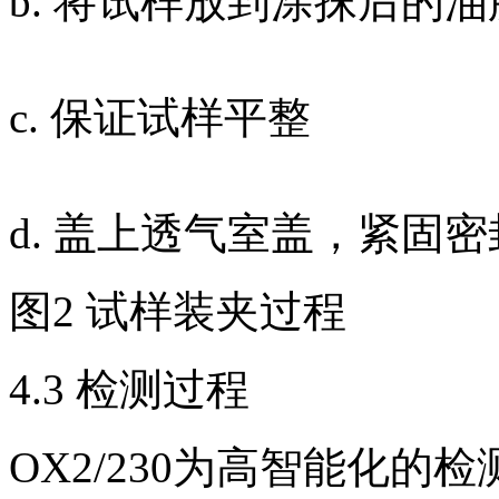
b. 将试样放到涂抹后的
c. 保证试样平整
d. 盖上透气室盖，紧固密
图2 试样装夹过程
4.3 检测过程
OX2/230为高智能化