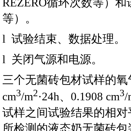
REZERO循环次数等）
等）。
l 试验结束、数据处理。
l 关闭气源和电源。
三个无菌砖包材试样的氧气透
3
2
3
cm
/m
·24h、0.1908 cm
/
试样之间试验结果的相对
所检测的液态奶无菌砖包