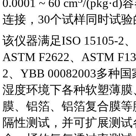
0.0001 ~ 60 cm
/(pkg
连接，30个试样同时试
该仪器满足ISO 15105-2、G
ASTM F2622、ASTM F13
2、YBB 00082003
湿度环境下各种软塑薄膜
膜、铝箔、铝箔复合膜等
隔性测试，并可扩展测试