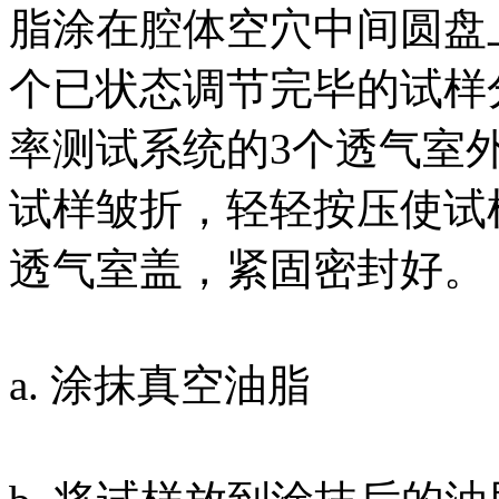
脂涂在腔体空穴中间圆盘
个已状态调节完毕的试样分
率测试系统的3个透气室
试样皱折，轻轻按压使试
透气室盖，紧固密封好。
a. 涂抹真空油脂