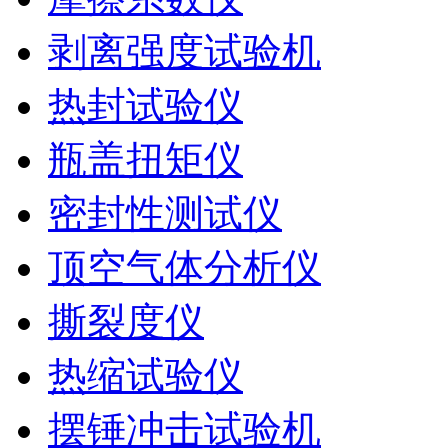
剥离强度试验机
热封试验仪
瓶盖扭矩仪
密封性测试仪
顶空气体分析仪
撕裂度仪
热缩试验仪
摆锤冲击试验机