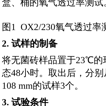
盒、桶的氧气透过率测试
图1 OX2/230氧气透过
2.
试样的制备
将无菌砖样品置于23℃
态48小时。取出后，分别
108 mm的试样3个。
3.
试验条件