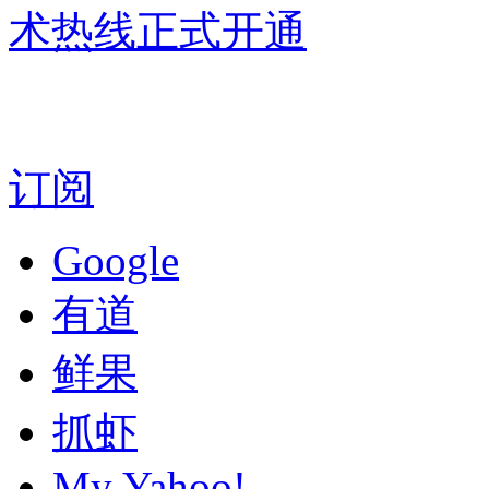
术热线正式开通
订阅
Google
有道
鲜果
抓虾
My Yahoo!