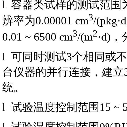
l 容器类试样的测试范围为0.0
3
辨率为0.00001 cm
/(p
3
2
0.01 ~ 6500 cm
/(m
·d)，
l 可同时测试3个相同或
台仪器的并行连接，建立
统。
l 试验温度控制范围15 ~ 
l 试验湿度控制范围0%RH