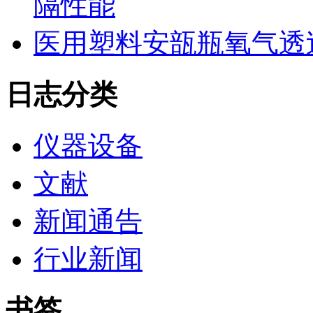
隔性能
医用塑料安瓿瓶氧气透
日志分类
仪器设备
文献
新闻通告
行业新闻
书签