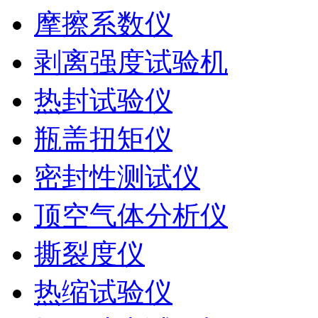
摩擦系数仪
剥离强度试验机
热封试验仪
瓶盖扭矩仪
密封性测试仪
顶空气体分析仪
撕裂度仪
热缩试验仪