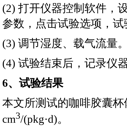
(2) 打开仪器控制软件
参数，点击试验选项，试
(3) 调节湿度、载气流量
(4) 试验结束后，记录
6
、试验结果
本文所测试的咖啡胶囊杯体
3
cm
/(pkg·d)。