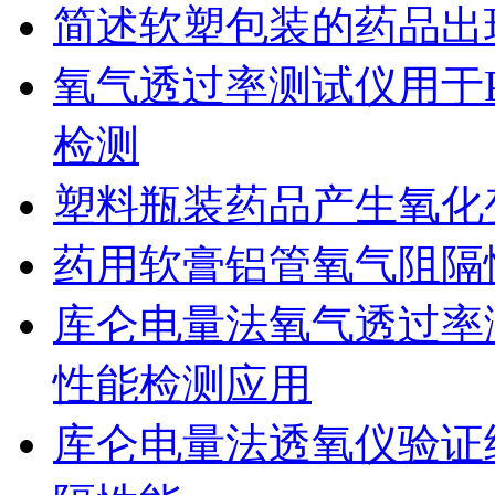
简述软塑包装的药品出
氧气透过率测试仪用于
检测
塑料瓶装药品产生氧化
药用软膏铝管氧气阻隔
库仑电量法氧气透过率
性能检测应用
库仑电量法透氧仪验证