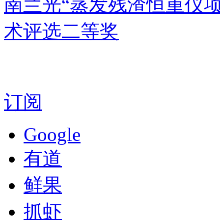
南兰光“蒸发残渣恒重仪
术评选二等奖
订阅
Google
有道
鲜果
抓虾