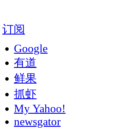
订阅
Google
有道
鲜果
抓虾
My Yahoo!
newsgator