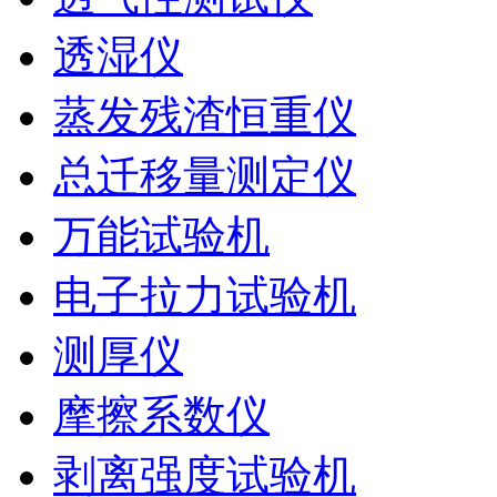
透湿仪
蒸发残渣恒重仪
总迁移量测定仪
万能试验机
电子拉力试验机
测厚仪
摩擦系数仪
剥离强度试验机