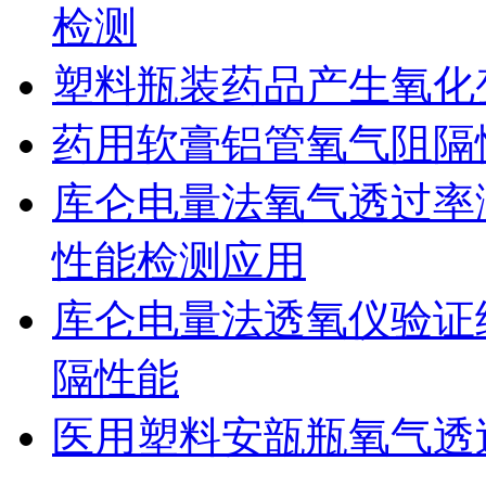
检测
塑料瓶装药品产生氧化
药用软膏铝管氧气阻隔
库仑电量法氧气透过率
性能检测应用
库仑电量法透氧仪验证
隔性能
医用塑料安瓿瓶氧气透