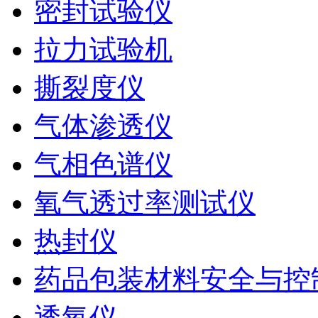
密封试验仪
拉力试验机
撕裂度仪
气体渗透仪
气相色谱仪
氧气透过率测试仪
热封仪
药品包装材料安全与控
透氧仪