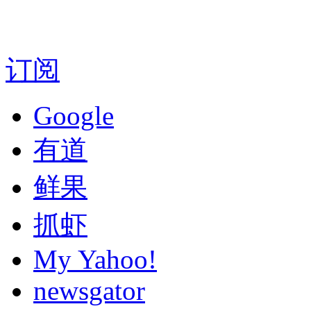
订阅
Google
有道
鲜果
抓虾
My Yahoo!
newsgator