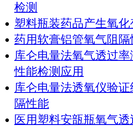
检测
塑料瓶装药品产生氧化
药用软膏铝管氧气阻隔
库仑电量法氧气透过率
性能检测应用
库仑电量法透氧仪验证
隔性能
医用塑料安瓿瓶氧气透