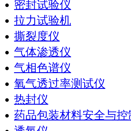
密封试验仪
拉力试验机
撕裂度仪
气体渗透仪
气相色谱仪
氧气透过率测试仪
热封仪
药品包装材料安全与控
透氧仪