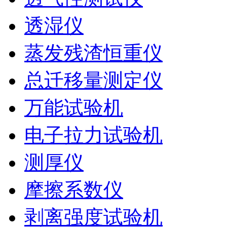
透湿仪
蒸发残渣恒重仪
总迁移量测定仪
万能试验机
电子拉力试验机
测厚仪
摩擦系数仪
剥离强度试验机