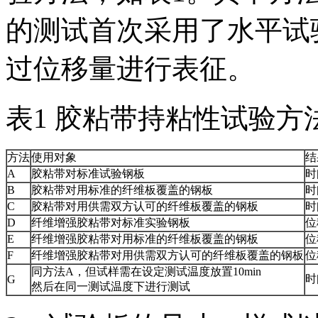
的测试首次采用了水平试
过位移量进行表征。
表1 胶粘带持粘性试验方
方法
使用对象
结
A
胶粘带对标准试验钢板
时
B
胶粘带对用标准的纤维板覆盖的钢板
时
C
胶粘带对用供需双方认可的纤维板覆盖的钢板
时
D
纤维增强胶粘带对标准实验钢板
位
E
纤维增强胶粘带对用标准的纤维板覆盖的钢板
位
F
纤维增强胶粘带对用供需双方认可的纤维板覆盖的钢板
位
同方法A，但试样需在设定测试温度放置10min
时
G
然后在同一测试温度下进行测试