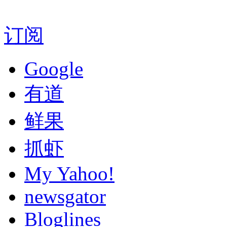
订阅
Google
有道
鲜果
抓虾
My Yahoo!
newsgator
Bloglines