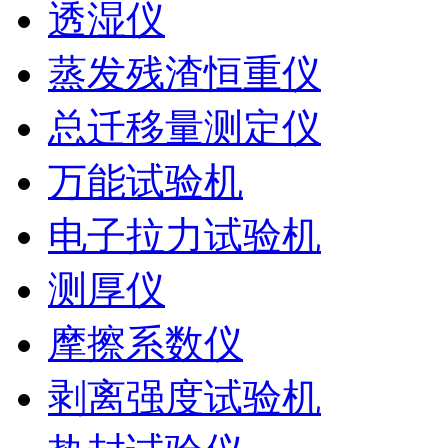
透湿仪
蒸发残渣恒重仪
总迁移量测定仪
万能试验机
电子拉力试验机
测厚仪
摩擦系数仪
剥离强度试验机