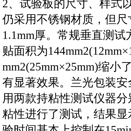
2、试验板的尺寸、样式
仍采用不锈钢材质，但尺寸
1.1mm厚。常规垂直测
贴面积为144mm2(12mm
mm2(25mm×25mm)
有显著效果。兰光包装安
用两款持粘性测试仪器分
粘性进行了测试，结果显
验时间基本上控制在15m