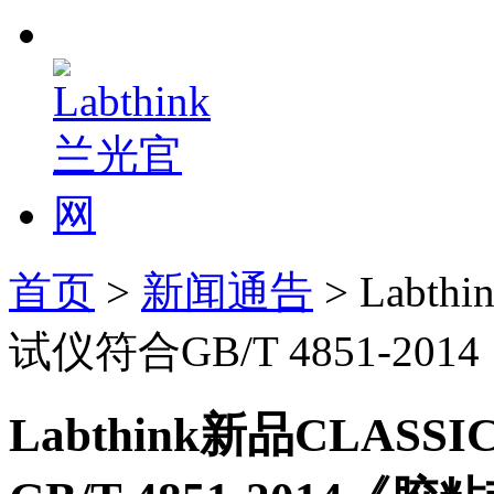
首页
>
新闻通告
> Labt
试仪符合GB/T 4851-
Labthink新品CLAS