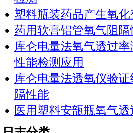
塑料瓶装药品产生氧化
药用软膏铝管氧气阻隔
库仑电量法氧气透过率
性能检测应用
库仑电量法透氧仪验证
隔性能
医用塑料安瓿瓶氧气透
日志分类