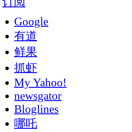
订阅
Google
有道
鲜果
抓虾
My Yahoo!
newsgator
Bloglines
哪吒