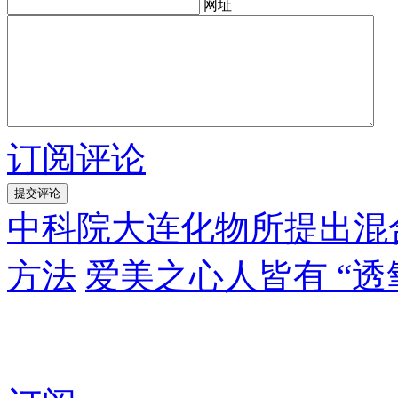
网址
订阅评论
中科院大连化物所提出混
方法
爱美之心人皆有 “