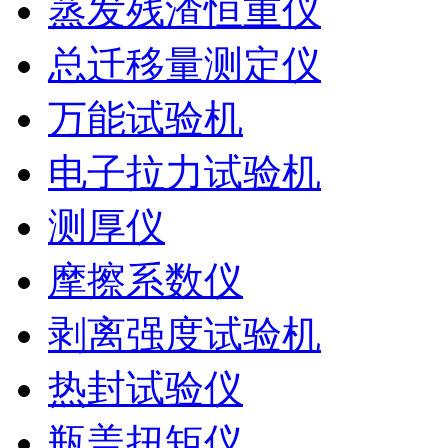
蒸发残渣恒重仪
总迁移量测定仪
万能试验机
电子拉力试验机
测厚仪
摩擦系数仪
剥离强度试验机
热封试验仪
瓶盖扭矩仪