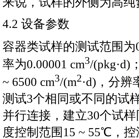
来说，试样的外侧为高纯
4.2 设备参数
容器类试样的测试范围为0.000
3
率为0.00001 cm
/(pkg
3
2
~ 6500 cm
/(m
·d)，分辨率
测试3个相同或不同的试
并行连接，建立30个试
度控制范围15 ~ 55℃，