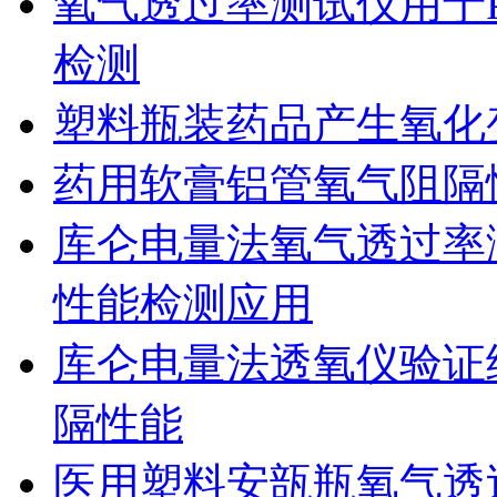
氧气透过率测试仪用于
检测
塑料瓶装药品产生氧化
药用软膏铝管氧气阻隔
库仑电量法氧气透过率
性能检测应用
库仑电量法透氧仪验证
隔性能
医用塑料安瓿瓶氧气透