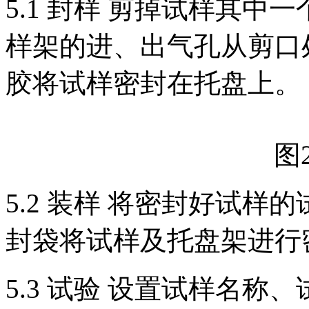
5.1 封样 剪掉试样其
样架的进、出气孔从剪口
胶将试样密封在托盘上。
图
5.2 装样 将密封好试
封袋将试样及托盘架进行
5.3 试验 设置试样名