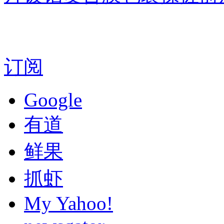
订阅
Google
有道
鲜果
抓虾
My Yahoo!