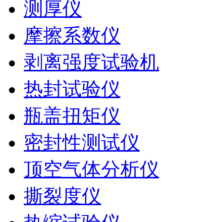
测厚仪
摩擦系数仪
剥离强度试验机
热封试验仪
瓶盖扭矩仪
密封性测试仪
顶空气体分析仪
撕裂度仪