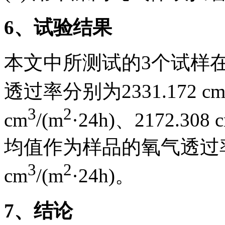
6
、试验结果
本文中所测试的3个试样在
透过率分别为2331.172 c
3
2
cm
/(m
·24h)、2172.308 
均值作为样品的氧气透过率则
3
2
cm
/(m
·24h)。
7
、结论