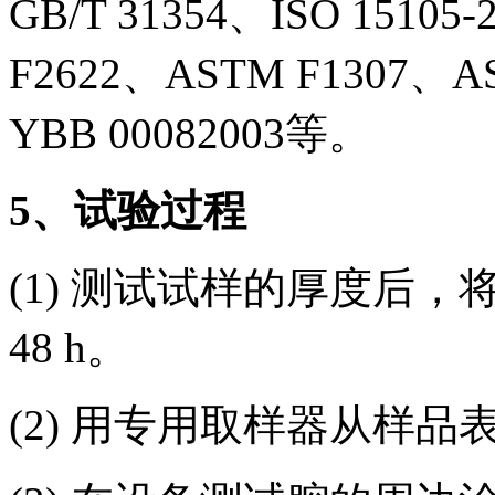
GB/T 31354、ISO 1510
F2622、ASTM F1307、AS
YBB 00082003等。
5
、试验过程
(1) 测试试样的厚度后
48 h。
(2) 用专用取样器从样品