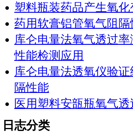
塑料瓶装药品产生氧化
药用软膏铝管氧气阻隔
库仑电量法氧气透过率
性能检测应用
库仑电量法透氧仪验证
隔性能
医用塑料安瓿瓶氧气透
日志分类