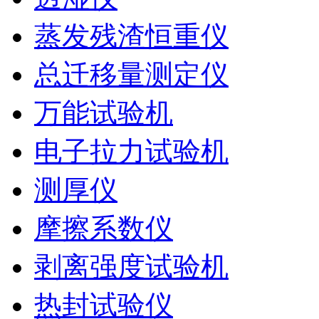
蒸发残渣恒重仪
总迁移量测定仪
万能试验机
电子拉力试验机
测厚仪
摩擦系数仪
剥离强度试验机
热封试验仪