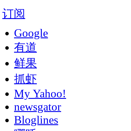
订阅
Google
有道
鲜果
抓虾
My Yahoo!
newsgator
Bloglines