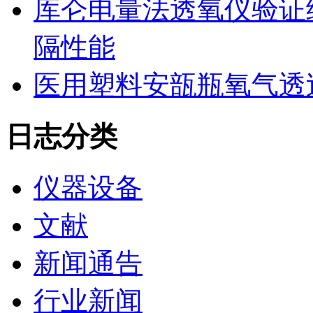
库仑电量法透氧仪验证
隔性能
医用塑料安瓿瓶氧气透
日志分类
仪器设备
文献
新闻通告
行业新闻