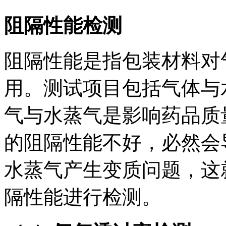
阻隔性能检测
阻隔性能是指包装材料对
用。测试项目包括气体与
气与水蒸气是影响药品质
的阻隔性能不好，必然会
水蒸气产生变质问题，这
隔性能进行检测。