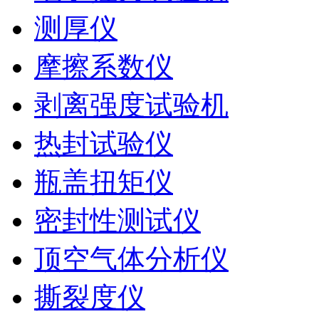
测厚仪
摩擦系数仪
剥离强度试验机
热封试验仪
瓶盖扭矩仪
密封性测试仪
顶空气体分析仪
撕裂度仪