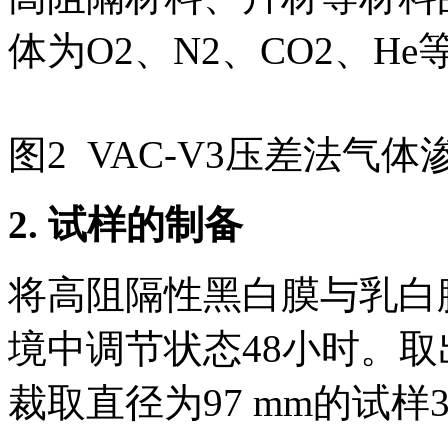
体为O2、N2、CO2、H
图2 VAC-V3压差法气体
2.
试样的制备
将高阻隔性黑白膜与乳白
境中调节状态48小时。
裁取直径为97 mm的试样