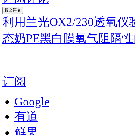
利用兰光OX2/230透
态奶PE黑白膜氧气阻隔
订阅
Google
有道
鲜果