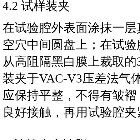
4.2 试样装夹
在试验腔外表面涂抹一层
空穴中间圆盘上；在试验
从高阻隔黑白膜上裁取的
装夹于VAC-V3压差法
应保持平整，不得有皱褶
良好接触，再用试验腔夹