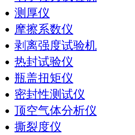
测厚仪
摩擦系数仪
剥离强度试验机
热封试验仪
瓶盖扭矩仪
密封性测试仪
顶空气体分析仪
撕裂度仪