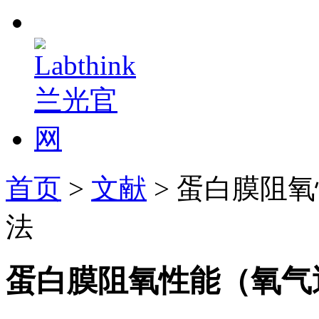
首页
>
文献
> 蛋白膜阻
法
蛋白膜阻氧性能（氧气