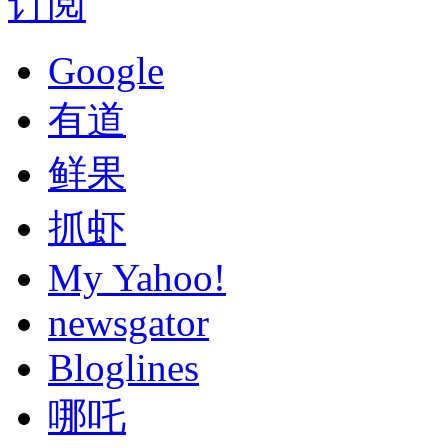
订阅
Google
有道
鲜果
抓虾
My Yahoo!
newsgator
Bloglines
哪吒