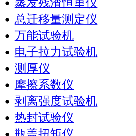
蒸发残渣恒重仪
总迁移量测定仪
万能试验机
电子拉力试验机
测厚仪
摩擦系数仪
剥离强度试验机
热封试验仪
瓶盖扭矩仪