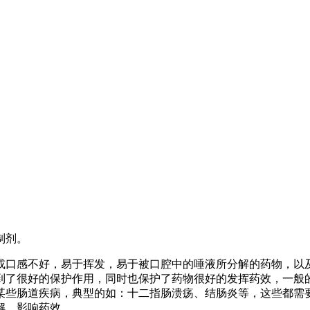
制剂。
口感不好，易于挥发，易于被口腔中的唾液所分解的药物，以及
到了很好的保护作用，同时也保护了药物很好的发挥药效，一般
如某些肠道疾病，典型的如：十二指肠溃疡、结肠炎等，这些都需
解，影响药效。