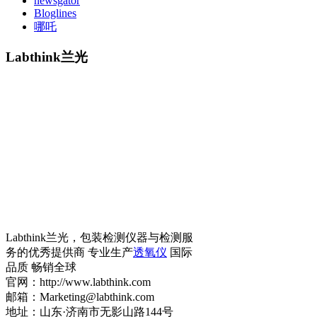
newsgator
Bloglines
哪吒
Labthink兰光
Labthink兰光，包装检测仪器与检测服
务的优秀提供商 专业生产
透氧仪
国际
品质 畅销全球
官网：http://www.labthink.com
邮箱：Marketing@labthink.com
地址：山东·济南市无影山路144号