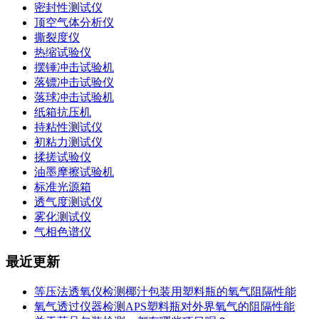
密封性测试仪
顶空气体分析仪
撕裂度仪
热缩试验仪
摆锤冲击试验机
落镖冲击试验仪
落球冲击试验机
纸箱抗压机
持粘性测试仪
初粘力测试仪
揉搓试验仪
油墨摩擦试验机
标准光源箱
透气度测试仪
雾化测试仪
气相色谱仪
最近更新
等压法透氧仪检测椰汁包装用塑料瓶的氧气阻隔性能
氧气透过仪器检测APS塑料瓶对外界氧气的阻隔性能