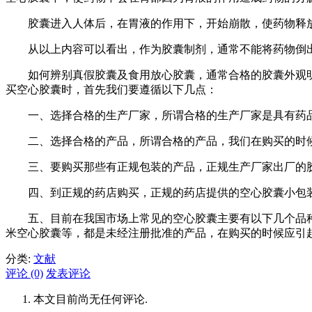
胶囊进入人体后，在胃液的作用下，开始崩散，使药物释放
从以上内容可以看出，作为胶囊制剂，通常不能将药物倒出
如何辨别真假胶囊及食用放心胶囊，通常合格的胶囊外观明
买空心胶囊时，首先我们要遵循以下几点：
一、选择合格的生产厂家，所谓合格的生产厂家是具有药品
二、选择合格的产品，所谓合格的产品，我们在购买的时候
三、要购买那些有正规包装的产品，正规生产厂家出厂的胶
四、到正规的药店购买，正规的药店提供的空心胶囊小包装
五、目前在我国市场上常见的空心胶囊主要有以下几个品种
米空心胶囊等，都是未经注册批准的产品，在购买的时候应引
分类:
文献
评论 (0)
发表评论
本文目前尚无任何评论.