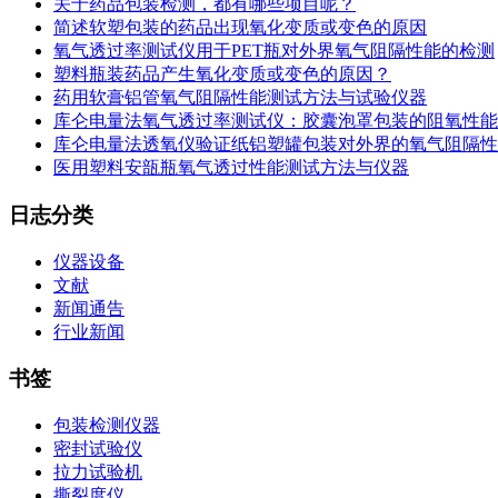
关于药品包装检测，都有哪些项目呢？
简述软塑包装的药品出现氧化变质或变色的原因
氧气透过率测试仪用于PET瓶对外界氧气阻隔性能的检测
塑料瓶装药品产生氧化变质或变色的原因？
药用软膏铝管氧气阻隔性能测试方法与试验仪器
库仑电量法氧气透过率测试仪：胶囊泡罩包装的阻氧性能
库仑电量法透氧仪验证纸铝塑罐包装对外界的氧气阻隔性
医用塑料安瓿瓶氧气透过性能测试方法与仪器
日志分类
仪器设备
文献
新闻通告
行业新闻
书签
包装检测仪器
密封试验仪
拉力试验机
撕裂度仪