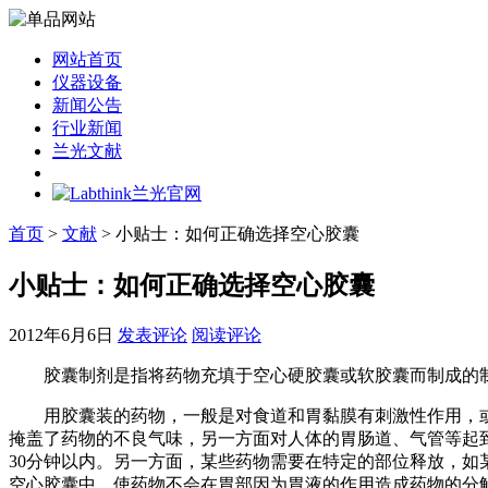
网站首页
仪器设备
新闻公告
行业新闻
兰光文献
首页
>
文献
> 小贴士：如何正确选择空心胶囊
小贴士：如何正确选择空心胶囊
2012年6月6日
发表评论
阅读评论
胶囊制剂是指将药物充填于空心硬胶囊或软胶囊而制成的
用胶囊装的药物，一般是对食道和胃黏膜有刺激性作用，或
掩盖了药物的不良气味，另一方面对人体的胃肠道、气管等起
30分钟以内。另一方面，某些药物需要在特定的部位释放，
空心胶囊中，使药物不会在胃部因为胃液的作用造成药物的分