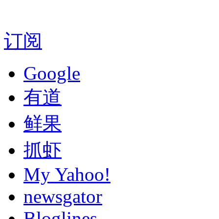
订阅
Google
有道
鲜果
抓虾
My Yahoo!
newsgator
Bloglines