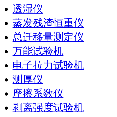
透湿仪
蒸发残渣恒重仪
总迁移量测定仪
万能试验机
电子拉力试验机
测厚仪
摩擦系数仪
剥离强度试验机