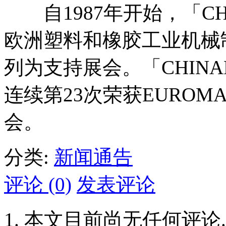
自1987年开始，「CHI
欧洲塑料和橡胶工业机械制
列为支持展会。「CHINAP
连续第23次荣获EURO
会。
分类:
新闻通告
评论 (0)
发表评论
本文目前尚无任何评论.