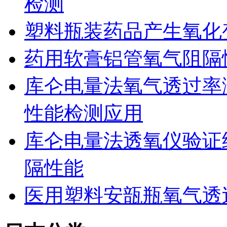
检测
塑料瓶装药品产生氧化
药用软膏铝管氧气阻隔
库仑电量法氧气透过率
性能检测应用
库仑电量法透氧仪验证
隔性能
医用塑料安瓿瓶氧气透