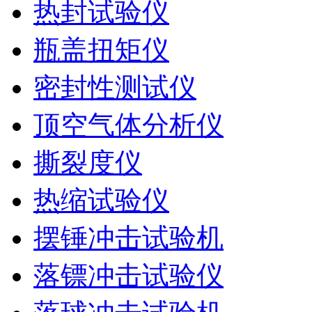
热封试验仪
瓶盖扭矩仪
密封性测试仪
顶空气体分析仪
撕裂度仪
热缩试验仪
摆锤冲击试验机
落镖冲击试验仪