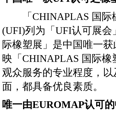
「CHINAPLAS 国
(UFI)列为「UFI认可展会
际橡塑展」是中国唯一获
映「CHINAPLAS 国
观众服务的专业程度，以
面，都具备优良素质。
唯一由
EUROMAP
认可的