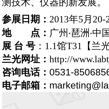
测技术、仪器的新发展。
参展日期：
2013年5月20-
地
点：
广州‧琶洲‧
展
台
号
：1.1馆T31
【兰
兰光网址：
http://www.lab
咨询电话：
0531-850685
电子邮箱：
marketing@la