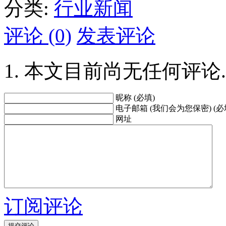
分类:
行业新闻
评论 (0)
发表评论
本文目前尚无任何评论.
昵称 (必填)
电子邮箱 (我们会为您保密) (必
网址
订阅评论