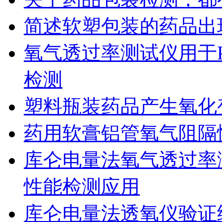
简述软塑包装的药品出
氧气透过率测试仪用于
检测
塑料瓶装药品产生氧化
药用软膏铝管氧气阻隔
库仑电量法氧气透过率
性能检测应用
库仑电量法透氧仪验证