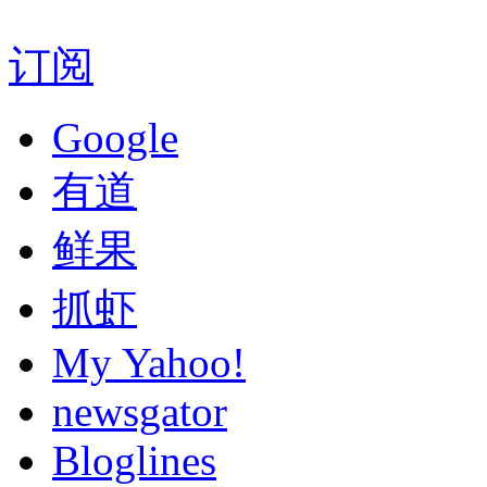
订阅
Google
有道
鲜果
抓虾
My Yahoo!
newsgator
Bloglines