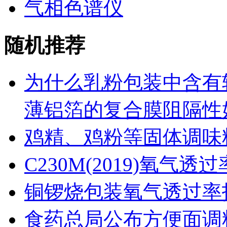
气相色谱仪
随机推荐
为什么乳粉包装中含有
薄铝箔的复合膜阻隔性
鸡精、鸡粉等固体调味
C230M(2019)氧气
铜锣烧包装氧气透过率
食药总局公布方便面调