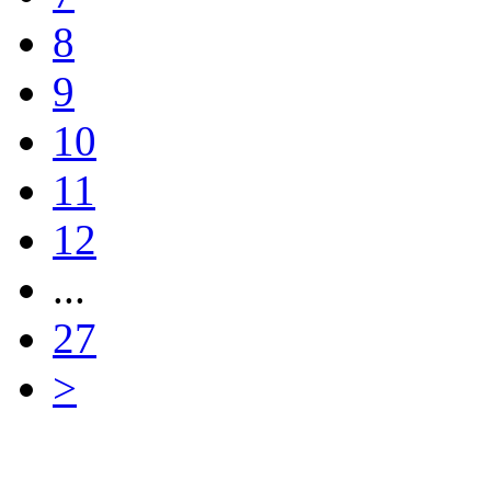
8
9
10
11
12
...
27
>